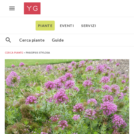
PIANTE
EVENTI
SERVIZI
Cerca piante
Guide
CERCA PIANTE
PHUOPSIS STYLOSA