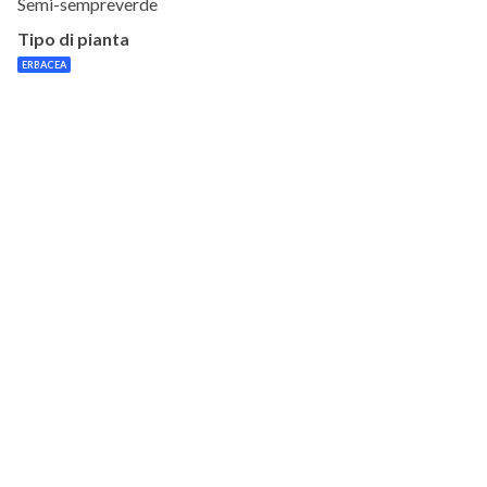
Semi-sempreverde
Tipo di pianta
ERBACEA