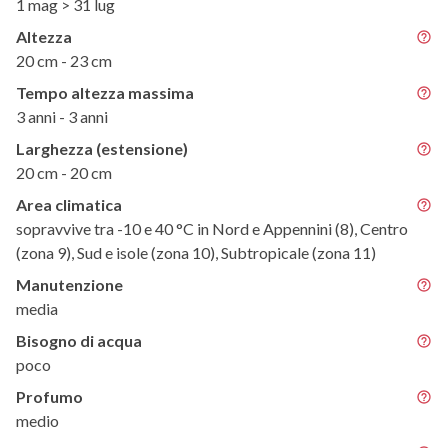
1 mag > 31 lug
Altezza
20 cm - 23 cm
Tempo altezza massima
3 anni - 3 anni
Larghezza (estensione)
20 cm - 20 cm
Area climatica
sopravvive tra -10 e 40 °C in Nord e Appennini (8), Centro
(zona 9), Sud e isole (zona 10), Subtropicale (zona 11)
Manutenzione
media
Bisogno di acqua
poco
Profumo
medio