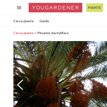
PIANTE
Cerca piante
Guide
Cerca piante
Phoenix dactylifera