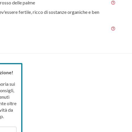
rosso delle palme
ev'essere fertile, ricco di sostanze organiche e ben
zione!
ria sui
onsigli,
enuti
nte oltre
vità da
p.