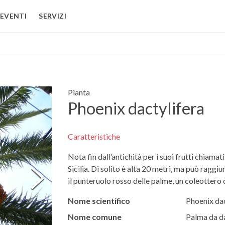
EVENTI
SERVIZI
Pianta
Phoenix dactylifera
Caratteristiche
Nota fin dall’antichità per i suoi frutti chiamati
Sicilia. Di solito è alta 20 metri, ma può raggi
il punteruolo rosso delle palme, un coleottero d
Nome scientifico
Phoenix dac
Nome comune
Palma da da