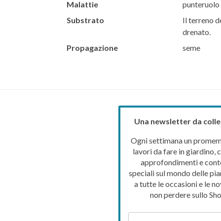
Malattie
punteruolo 
Substrato
Il terreno d
drenato.
Propagazione
seme
Una newsletter da colle
Ogni settimana un promemo
lavori da fare in giardino, c
approfondimenti e cont
speciali sul mondo delle pia
a tutte le occasioni e le no
non perdere sullo Sho