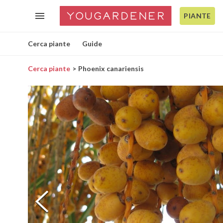
PIANTE
Cerca piante
Guide
Cerca piante
Phoenix canariensis