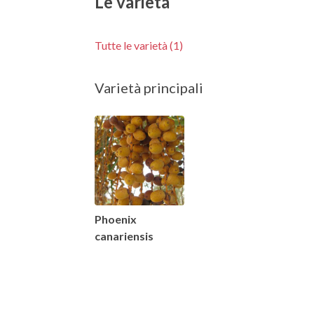
Le varietà
Tutte le varietà (1)
Varietà principali
Phoenix
canariensis