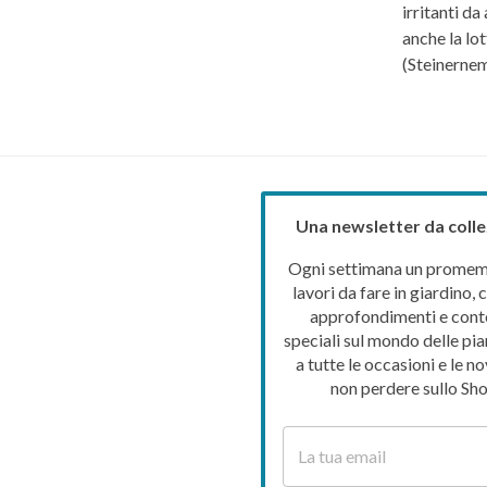
irritanti d
anche la lo
(Steinerne
Una newsletter da colle
Ogni settimana un promemo
lavori da fare in giardino, c
approfondimenti e cont
speciali sul mondo delle pia
a tutte le occasioni e le no
non perdere sullo Sho