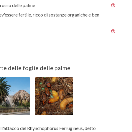
rosso delle palme
ev'essere fertile, ricco di sostanze organiche e ben
i
te delle foglie delle palme
ell'attacco del Rhynchophorus Ferrugineus, detto