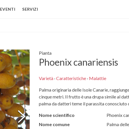
EVENTI
SERVIZI
Pianta
Phoenix canariensis
Varietà
·
Caratteristiche
·
Malattie
Palma originaria delle Isole Canarie, raggiunge
cinque metri. Il frutto è una drupa simile al 
palma da datteri teme il parassita conosciuto
Nome scientifico
Phoenix can
Nome comune
Palma delle