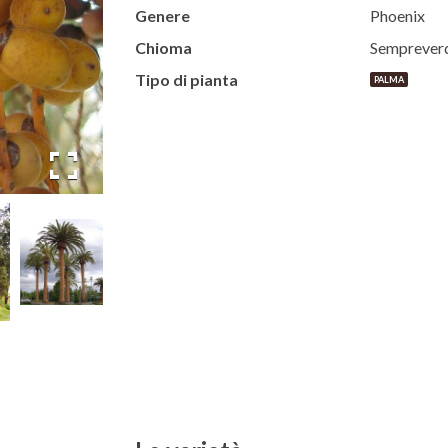
Genere
Phoenix
Chioma
Semprever
Tipo di pianta
PALMA