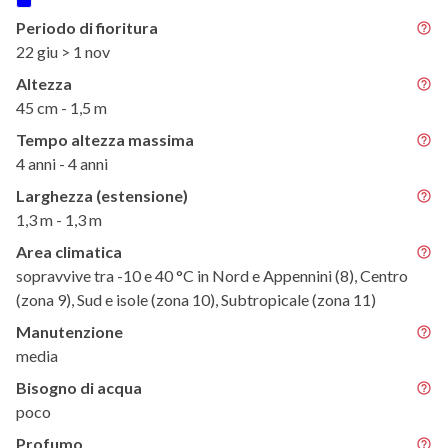
Periodo di fioritura
22 giu > 1 nov
Altezza
45 cm - 1,5 m
Tempo altezza massima
4 anni - 4 anni
Larghezza (estensione)
1,3 m - 1,3 m
Area climatica
sopravvive tra -10 e 40 °C in Nord e Appennini (8), Centro
(zona 9), Sud e isole (zona 10), Subtropicale (zona 11)
Manutenzione
media
Bisogno di acqua
poco
Profumo