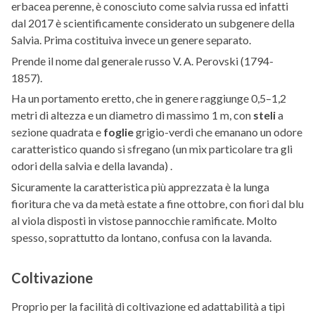
erbacea perenne, è conosciuto come salvia russa ed infatti
dal 2017 è scientificamente considerato un subgenere della
Salvia. Prima costituiva invece un genere separato.
Prende il nome dal generale russo V. A. Perovski (1794-
1857).
Ha un portamento eretto, che in genere raggiunge 0,5–1,2
metri di altezza e un diametro di massimo 1 m, con
steli
a
sezione quadrata e
foglie
grigio-verdi che emanano un odore
caratteristico quando si sfregano (un mix particolare tra gli
odori della salvia e della lavanda) .
Sicuramente la caratteristica più apprezzata è la lunga
fioritura che va da metà estate a fine ottobre, con fiori dal blu
al viola disposti in vistose pannocchie ramificate. Molto
spesso, soprattutto da lontano, confusa con la lavanda.
Coltivazione
Proprio per la facilità di coltivazione ed adattabilità a tipi