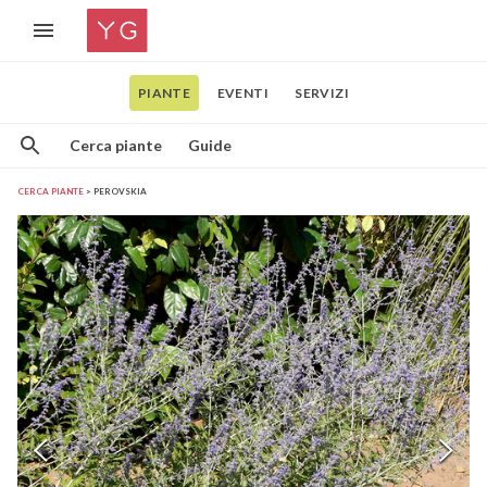
PIANTE
EVENTI
SERVIZI
Cerca piante
Guide
CERCA PIANTE
PEROVSKIA