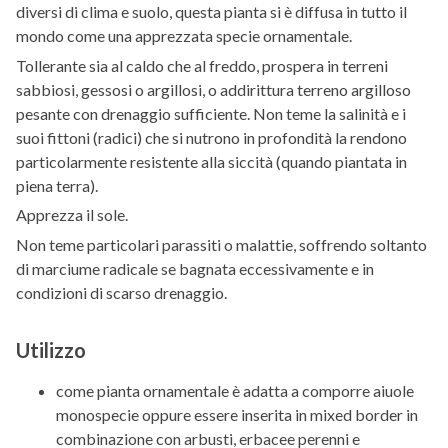
diversi di clima e suolo, questa pianta si è diffusa in tutto il
mondo come una apprezzata specie ornamentale.
Tollerante sia al caldo che al freddo, prospera in terreni
sabbiosi, gessosi o argillosi, o addirittura terreno argilloso
pesante con drenaggio sufficiente. Non teme la salinità e i
suoi fittoni (radici) che si nutrono in profondità la rendono
particolarmente resistente alla siccità (quando piantata in
piena terra).
Apprezza il sole.
Non teme particolari parassiti o malattie, soffrendo soltanto
di marciume radicale se bagnata eccessivamente e in
condizioni di scarso drenaggio.
Utilizzo
come pianta ornamentale è adatta a comporre aiuole
monospecie oppure essere inserita in mixed border in
combinazione con arbusti, erbacee perenni e