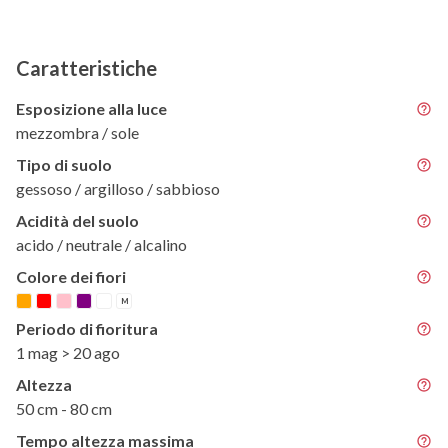
Caratteristiche
Esposizione alla luce
mezzombra / sole
Tipo di suolo
gessoso / argilloso / sabbioso
Acidità del suolo
acido / neutrale / alcalino
Colore dei fiori
M
Periodo di fioritura
1 mag > 20 ago
Altezza
50 cm - 80 cm
Tempo altezza massima