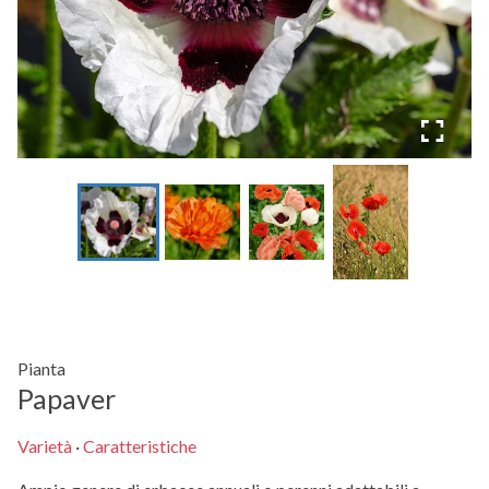
Pianta
Papaver
Varietà
·
Caratteristiche