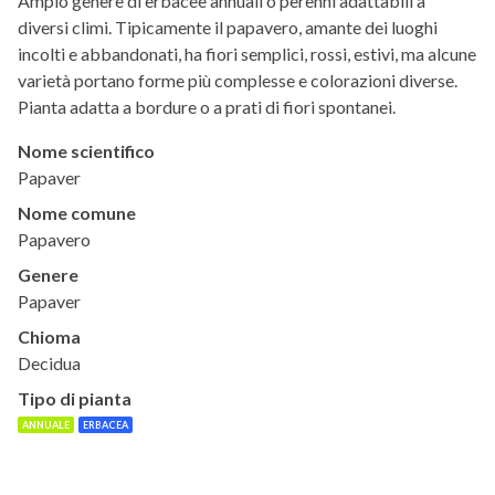
Ampio genere di erbacee annuali o perenni adattabili a
diversi climi. Tipicamente il papavero, amante dei luoghi
incolti e abbandonati, ha fiori semplici, rossi, estivi, ma alcune
varietà portano forme più complesse e colorazioni diverse.
Pianta adatta a bordure o a prati di fiori spontanei.
Nome scientifico
Papaver
Nome comune
Papavero
Genere
Papaver
Chioma
Decidua
Tipo di pianta
ANNUALE
ERBACEA