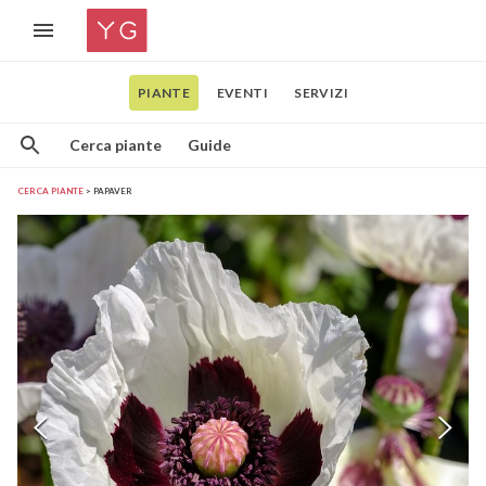
PIANTE
EVENTI
SERVIZI
Cerca piante
Guide
CERCA PIANTE
PAPAVER