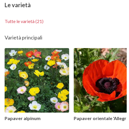
Le varietà
Tutte le varietà (21)
Varietà principali
Papaver alpinum
Papaver orientale 'Allegro