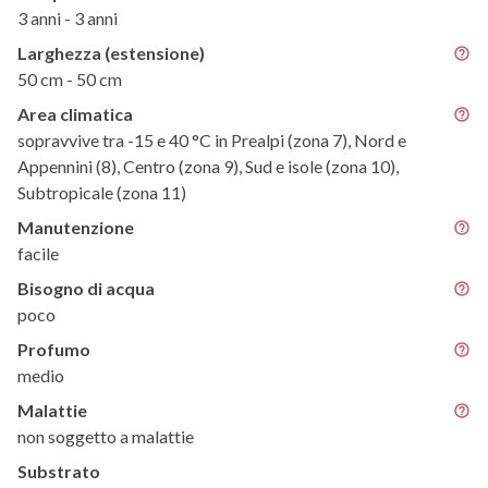
3 anni - 3 anni
Larghezza (estensione)
50 cm - 50 cm
Area climatica
sopravvive tra -15 e 40 °C in Prealpi (zona 7), Nord e
Appennini (8), Centro (zona 9), Sud e isole (zona 10),
Subtropicale (zona 11)
Manutenzione
facile
Bisogno di acqua
poco
Profumo
medio
Malattie
non soggetto a malattie
Substrato