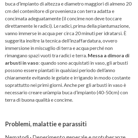
buca d’impianto di altezza e diametro maggiori di almeno 20
cm del contenitore di provenienza con terra adatta e
concimata adeguatamente (il concime non deve toccare
direttamente le radici). Le radici, prima della piantumazione,
vanno immerse in acqua per circa 20 minuti per idratarsi. È
suggerita inoltre la tecnica dell’inzaffardatura, ovvero
immersione in miscuglio di terra e acqua perché non
rimangano spazi vuoti tra radici e terra.
Messa a dimora di
arbusti in vaso
: quando sono acquistati in vaso, gli arbusti
possono essere piantati in qualsiasi periodo dell’anno
chiaramente evitando le gelate e irrigando in modo costante
soprattutto nei primi giorni. Anche per gli arbusti in vaso è
necessario creare un’ampia buca d’impianto (40-50cm) con
terra di buona qualità e concime.
Problemi, malattie e parassiti
Nematodi · Deperimento generale e protuberanze