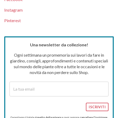
Instagram
Pinterest
Una newsletter da collezione!
Ogni settimana un promemoria sui lavori da fare in
giardino, consigli, approfondimenti e contenuti speciali
sul mondo delle piante oltre a tutte le occasioni e le
novità da non perdere sullo Shop.
ISCRIVITI
Garantiamo il totale
rispetto della privacy
e puoi sempre
cancellare l'iscrizione