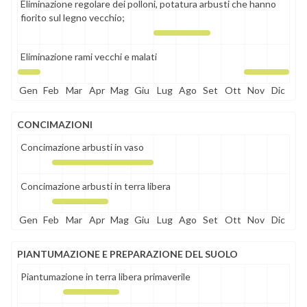
Eliminazione regolare dei polloni, potatura arbusti che hanno
fiorito sul legno vecchio;
Eliminazione rami vecchi e malati
Gen
Feb
Mar
Apr
Mag
Giu
Lug
Ago
Set
Ott
Nov
Dic
CONCIMAZIONI
Concimazione arbusti in vaso
Concimazione arbusti in terra libera
Gen
Feb
Mar
Apr
Mag
Giu
Lug
Ago
Set
Ott
Nov
Dic
PIANTUMAZIONE E PREPARAZIONE DEL SUOLO
Piantumazione in terra libera primaverile