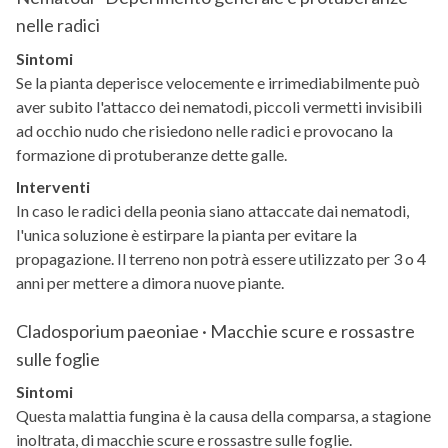
nelle radici
Sintomi
Se la pianta deperisce velocemente e irrimediabilmente può
aver subito l'attacco dei nematodi, piccoli vermetti invisibili
ad occhio nudo che risiedono nelle radici e provocano la
formazione di protuberanze dette galle.
Interventi
In caso le radici della peonia siano attaccate dai nematodi,
l'unica soluzione è estirpare la pianta per evitare la
propagazione. Il terreno non potrà essere utilizzato per 3 o 4
anni per mettere a dimora nuove piante.
Cladosporium paeoniae · Macchie scure e rossastre
sulle foglie
Sintomi
Questa malattia fungina è la causa della comparsa, a stagione
inoltrata, di macchie scure e rossastre sulle foglie.