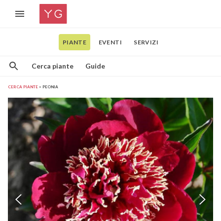
PIANTE
EVENTI
SERVIZI
Cerca piante
Guide
CERCA PIANTE
PEONIA