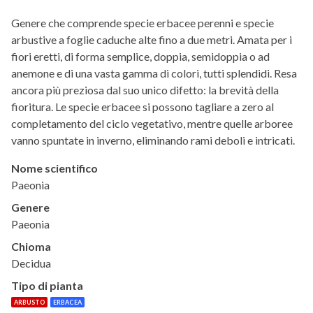
Genere che comprende specie erbacee perenni e specie
arbustive a foglie caduche alte fino a due metri. Amata per i
fiori eretti, di forma semplice, doppia, semidoppia o ad
anemone e di una vasta gamma di colori, tutti splendidi. Resa
ancora più preziosa dal suo unico difetto: la brevità della
fioritura. Le specie erbacee si possono tagliare a zero al
completamento del ciclo vegetativo, mentre quelle arboree
vanno spuntate in inverno, eliminando rami deboli e intricati.
Nome scientifico
Paeonia
Genere
Paeonia
Chioma
Decidua
Tipo di pianta
ARBUSTO
ERBACEA