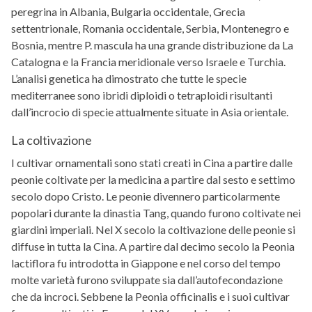
peregrina in Albania, Bulgaria occidentale, Grecia
settentrionale, Romania occidentale, Serbia, Montenegro e
Bosnia, mentre P. mascula ha una grande distribuzione da La
Catalogna e la Francia meridionale verso Israele e Turchia.
L’analisi genetica ha dimostrato che tutte le specie
mediterranee sono ibridi diploidi o tetraploidi risultanti
dall’incrocio di specie attualmente situate in Asia orientale.
La coltivazione
I cultivar ornamentali sono stati creati in Cina a partire dalle
peonie coltivate per la medicina a partire dal sesto e settimo
secolo dopo Cristo. Le peonie divennero particolarmente
popolari durante la dinastia Tang, quando furono coltivate nei
giardini imperiali. Nel X secolo la coltivazione delle peonie si
diffuse in tutta la Cina. A partire dal decimo secolo la Peonia
lactiflora fu introdotta in Giappone e nel corso del tempo
molte varietà furono sviluppate sia dall’autofecondazione
che da incroci. Sebbene la Peonia officinalis e i suoi cultivar