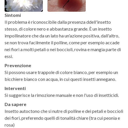
Sintomi
Il problema è riconoscibile dalla presenza ddell'insetto
stesso, di colore nero e abbastanza grande. È un insetto
impollinatore che da un lato ha un'azione positiva, dall'altro,
se non trova facilmente il polline, come per esempio accade
nei fiori a molti petali o nei boccioli, rovina e mangia parte di
essi.
Prevenzione
Si possono usare trappole di colore bianco, per esempio un
bicchiere bianco con acqua, in cui questi insetti annegano.
Interventi
Si suggerisce la rimozione manuale e non l'uso di insetticidi.
Da sapere
Insetto autoctono che si nutre di polline e dei petali e boccioli
dei fiori, preferendo quelli di tonalità chiare (tra cui peonia e
rosa)