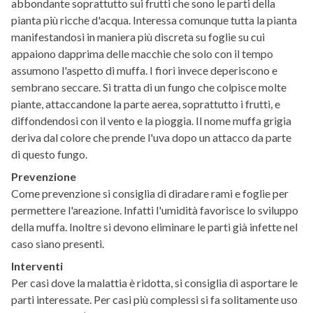
abbondante soprattutto sui frutti che sono le parti della
pianta più ricche d'acqua. Interessa comunque tutta la pianta
manifestandosi in maniera più discreta su foglie su cui
appaiono dapprima delle macchie che solo con il tempo
assumono l'aspetto di muffa. I fiori invece deperiscono e
sembrano seccare. Si tratta di un fungo che colpisce molte
piante, attaccandone la parte aerea, soprattutto i frutti, e
diffondendosi con il vento e la pioggia. Il nome muffa grigia
deriva dal colore che prende l'uva dopo un attacco da parte
di questo fungo.
Prevenzione
Come prevenzione si consiglia di diradare rami e foglie per
permettere l'areazione. Infatti l'umidità favorisce lo sviluppo
della muffa. Inoltre si devono eliminare le parti già infette nel
caso siano presenti.
Interventi
Per casi dove la malattia è ridotta, si consiglia di asportare le
parti interessate. Per casi più complessi si fa solitamente uso