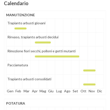
Calendario
MANUTENZIONE
Trapianto arbusti giovani
Rinvaso, trapianto arbusti decidui
Rimozione fiori secchi, polloni e getti mutanti
Pacciamatura
Trapianto arbusti consolidati
Gen
Feb
Mar
Apr
Mag
Giu
Lug
Ago
Set
Ott
Nov
Dic
POTATURA