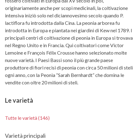
fossero coltivati in Europa dal XV secolo in poi,
originariamente anche per scopi medicinali, la coltivazione
intensiva iniziò solo nel diciannovesimo secolo quando P.
lactiflora fu introdotta dalla Cina. La peonia arborea fu
introdotta in Europa e piantata nei giardini di Kew nel 1789. I
principali centri di coltivazione di peonia in Europa si trovava
nel Regno Unito e in Francia. Qui coltivatori come Victor
Lemoine e François Félix Crousse hanno selezionato molte
nuove varietà. I Paesi Bassi sono il più grande paese
produttore di fiori recisi di peonia con circa 50 milioni di steli
ogni anno, con la Peonia “Sarah Bernhardt” che domina le
vendite con oltre 20 milioni di steli.
Le varietà
Tutte le varietà (146)
Varietà principali