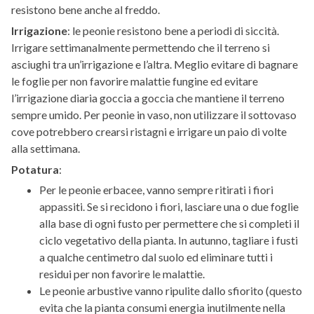
resistono bene anche al freddo.
Irrigazione
: le peonie resistono bene a periodi di siccità.
Irrigare settimanalmente permettendo che il terreno si
asciughi tra un’irrigazione e l’altra. Meglio evitare di bagnare
le foglie per non favorire malattie fungine ed evitare
l’irrigazione diaria goccia a goccia che mantiene il terreno
sempre umido. Per peonie in vaso, non utilizzare il sottovaso
cove potrebbero crearsi ristagni e irrigare un paio di volte
alla settimana.
Potatura
:
Per le peonie erbacee, vanno sempre ritirati i fiori
appassiti. Se si recidono i fiori, lasciare una o due foglie
alla base di ogni fusto per permettere che si completi il
ciclo vegetativo della pianta. In autunno, tagliare i fusti
a qualche centimetro dal suolo ed eliminare tutti i
residui per non favorire le malattie.
Le peonie arbustive vanno ripulite dallo sfiorito (questo
evita che la pianta consumi energia inutilmente nella