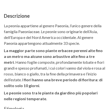
Descrizione
La peonia appartiene al genere Paeonia, l’unico genere della
famiglia Paeoniaceae. Le peonie sono originarie dell’Asia,
dell’Europa e del Nord America occidentale. Al genere
Paeonia appartengono attualmente 33 specie.
La maggior parte sono piante erbacee perenni alte fino
a un metro ma alcune sono arbustive alte fino a tre
metri
. Hanno foglie composte, profondamente lobate e fiori
grandi e spesso profumati, i cui colori vanno dal viola e rosa al
rosso, bianco o giallo, tra la fine della primavera e l’inizio
dell’estate.
I fiori hanno una breve periodo di fioritura: di
solito solo 10 giorni
.
Le peonie sono tra le piante da giardino più popolari
nelle regioni temperate
.
Etimologia