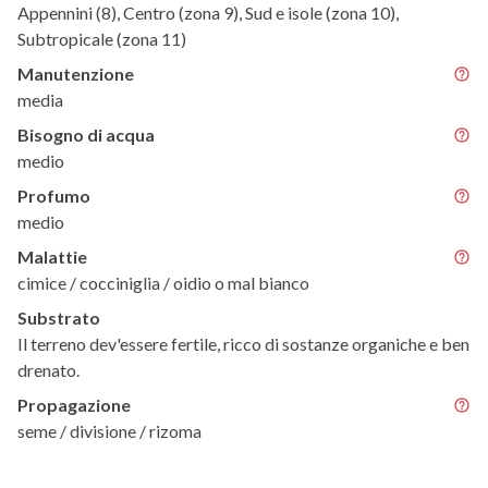
Appennini (8), Centro (zona 9), Sud e isole (zona 10),
Subtropicale (zona 11)
Manutenzione
media
Bisogno di acqua
medio
Profumo
medio
Malattie
cimice / cocciniglia / oidio o mal bianco
Substrato
Il terreno dev'essere fertile, ricco di sostanze organiche e ben
drenato.
Propagazione
seme / divisione / rizoma