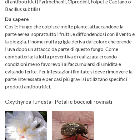
di antibotritici (Pyrimethanil, Ciprodinil, Folpet e Captano o
Bacillus subtilis)
Da sapere
Cos'è: Fungo che colpisce molte piante, attaccandone la
parte aerea, soprattutto i frutti, e diffondendosi con il vento e
la pioggia. Il nome muffa grigia deriva dal colore che prende
l'uva dopo un attacco da parte di questo fungo. Come
combatterla: la lotta preventiva è realizzata creando
condizioni meno favorevoli all'accumularsi di umidità e
evitando ferite. Per infestazioni limitate si deve rimuovere la
parte interessata e per casi più gravi si utilizzano specifici
prodotti antibotritici.
Oxythyrea funesta · Petali e boccioli rovinati