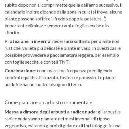
subito dopo non si comprimette quella dell’anno sucessivo. Il
calendario inoltre dipende dalla zona in cui ci si trova: alcune
piante possono soffrire il freddo dopo la potatura. È
importante eliminare sempre rami e foglie secche e lo
sfiorito.
Protezione in inverno
: necessaria soltanto per piante non
rustiche, varietà più delicate e piante in vaso. In questi casi é
possibile provvedere a pacciamatura leggera, per esempio
con foglie secche, e con teli TNT.
Concimazione
: concimare con frequenza prediligendo
concimi equilibrati in azoto, fosforo e potassio. Le piante
acidofile hanno inoltre bisogno di ferro.
Come piantare un arbusto ornamentale
Messa a dimora degli arbusti a radice nuda
: gli arbusti a
radice nuda vanno piantate nei mesi invernali di riposo
vegetativo, evitando giorni di gelate e di forti piogge, in una