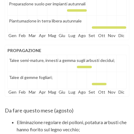
Preparazione suolo per impianti autunnali
Piantumazione in terra libera autunnale
Gen
Feb
Mar
Apr
Mag
Giu
Lug
Ago
Set
Ott
Nov
Dic
PROPAGAZIONE
Talee semi-mature, innesti a gemma sugli arbusti decidui;
Talee di gemme fogliari;
Gen
Feb
Mar
Apr
Mag
Giu
Lug
Ago
Set
Ott
Nov
Dic
Da fare questo mese (
agosto
)
Eliminazione regolare dei polloni, potatura arbusti che
hanno fiorito sul legno vecchio;