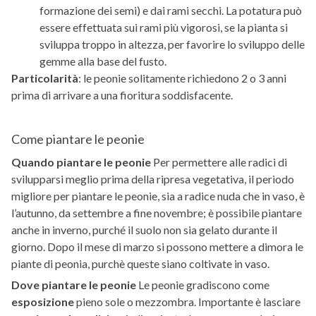
formazione dei semi) e dai rami secchi. La potatura può
essere effettuata sui rami più vigorosi, se la pianta si
sviluppa troppo in altezza, per favorire lo sviluppo delle
gemme alla base del fusto.
Particolarità
: le peonie solitamente richiedono 2 o 3 anni
prima di arrivare a una fioritura soddisfacente.
Come piantare le peonie
Quando piantare le peonie
Per permettere alle radici di
svilupparsi meglio prima della ripresa vegetativa, il periodo
migliore per piantare le peonie, sia a radice nuda che in vaso, è
l’autunno, da settembre a fine novembre; è possibile piantare
anche in inverno, purché il suolo non sia gelato durante il
giorno. Dopo il mese di marzo si possono mettere a dimora le
piante di peonia, purchè queste siano coltivate in vaso.
Dove piantare le peonie
Le peonie gradiscono come
esposizione
pieno sole o mezzombra. Importante è lasciare