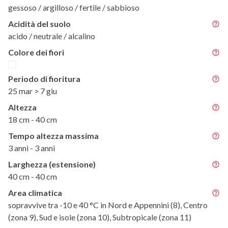
gessoso / argilloso / fertile / sabbioso
Acidità del suolo
acido / neutrale / alcalino
Colore dei fiori
Periodo di fioritura
25 mar > 7 giu
Altezza
18 cm - 40 cm
Tempo altezza massima
3 anni - 3 anni
Larghezza (estensione)
40 cm - 40 cm
Area climatica
sopravvive tra -10 e 40 °C in Nord e Appennini (8), Centro
(zona 9), Sud e isole (zona 10), Subtropicale (zona 11)