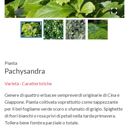
Pianta
Pachysandra
Varietà
·
Caratteristiche
Genere di quattro erbacee sempreverdi originarie di Cina e
Giappone. Pianta coltivata soprattutto come tappezzante
per il bel fogliame verde scuro o sfumato di grigio. Spighette
di fiori bianchi o rosa privi di petali nella tarda primavera.
Tollera bene l’ombra parziale o totale.