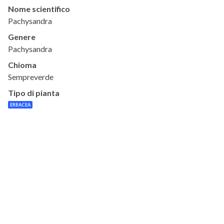
Nome scientifico
Pachysandra
Genere
Pachysandra
Chioma
Sempreverde
Tipo di pianta
ERBACEA