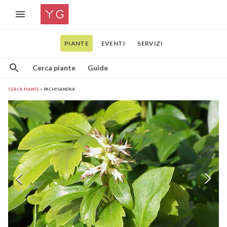
PIANTE
EVENTI
SERVIZI
Cerca piante
Guide
CERCA PIANTE
PACHYSANDRA