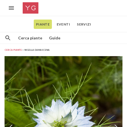
PIANTE
EVENTI
SERVIZI
Cerca piante
Guide
CERCA PIANTE
NIGELLA DAMASCENA