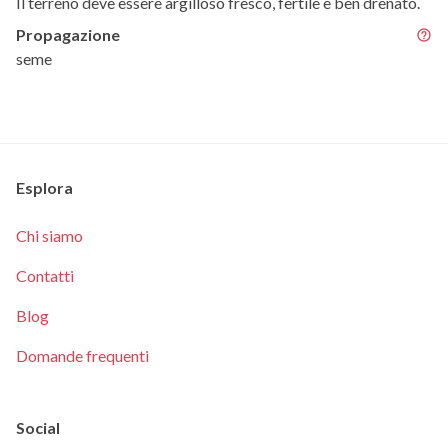
Il terreno deve essere argilloso fresco, fertile e ben drenato.
Propagazione
seme
Esplora
Chi siamo
Contatti
Blog
Domande frequenti
Social