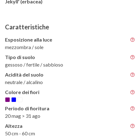
Jekyll' (erbacea)
Caratteristiche
Esposizione alla luce
mezzombra / sole
Tipo di suolo
gessoso / fertile / sabbioso
Acidità del suolo
neutrale / alcalino
Colore dei fiori
Periodo di fioritura
20 mag > 31 ago
Altezza
50 cm - 60 cm