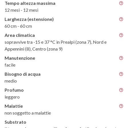
Tempo altezza massima
12 mesi - 12 mesi
Larghezza (estensione)
60 cm - 60 cm
Area climatica
sopravvive tra -15 e 37 °C in Prealpi (zona 7), Nord e
Appennini (8), Centro (zona 9)
Manutenzione
facile
Bisogno di acqua
medio
Profumo
leggero
Malattie
non soggetto a malattie
Substrato