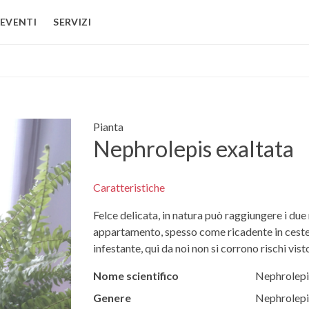
EVENTI
SERVIZI
Pianta
Nephrolepis exaltata
Caratteristiche
Felce delicata, in natura può raggiungere i du
appartamento, spesso come ricadente in cestell
infestante, qui da noi non si corrono rischi vis
Nome scientifico
Nephrolepi
Genere
Nephrolepi