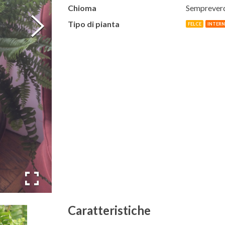
Chioma
Semprever
Tipo di pianta
FELCE
INTER
Caratteristiche