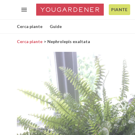
PIANTE
Cerca piante
Guide
Cerca piante
Nephrolepis exaltata