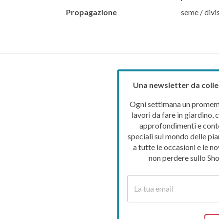
Propagazione
seme / divi
Una newsletter da colle
Ogni settimana un promemo
lavori da fare in giardino, c
approfondimenti e cont
speciali sul mondo delle pia
a tutte le occasioni e le no
non perdere sullo Sho