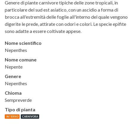
Genere di piante carnivore tipiche delle zone tropicali, in
particolare del sud est asiatico, con un ascidio a forma di
brocca all'estremità delle foglie all'interno del quale vengono
digerite le prede, attirate con odori e colori. Le specie epifite
sono adatte a essere coltivate appese.
Nome scientifico
Nepenthes
Nome comune
Nepente
Genere
Nepenthes
Chioma
Sempreverde
Tipo di pianta
INTERNO
CARNIVORA