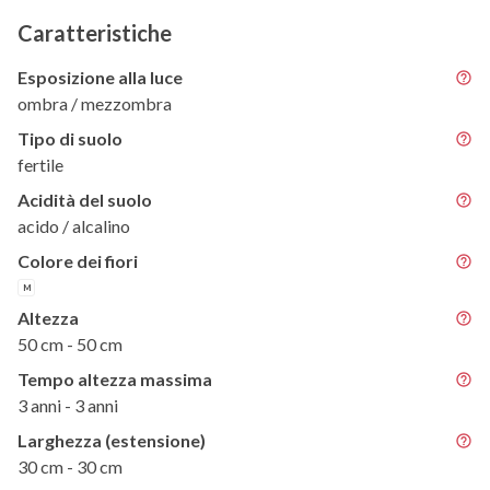
Caratteristiche
Esposizione alla luce
ombra / mezzombra
Tipo di suolo
fertile
Acidità del suolo
acido / alcalino
Colore dei fiori
M
Altezza
50 cm - 50 cm
Tempo altezza massima
3 anni - 3 anni
Larghezza (estensione)
30 cm - 30 cm