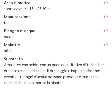
Area climatica
sopravvive tra 15 e 35 °C in
Manutenzione
facile
Bisogno di acqua
medio
Malattie
afidi
Substrato
Ama il terreno acido, con un buon quantitativo di torba, ben
drenato e ricco di humus. Il drenaggio è importantissimo:
eventuali ristagni d'acqua possono provocare marciumi
radicali che fanno morire la pianta.