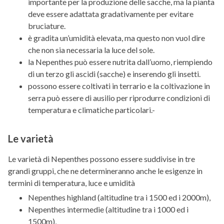
importante per la produzione delle sacche, ma la pianta
deve essere adattata gradativamente per evitare
bruciature.
è gradita un’umidità elevata, ma questo non vuol dire
che non sia necessaria la luce del sole.
la Nepenthes può essere nutrita dall’uomo, riempiendo
di un terzo gli ascidi (sacche) e inserendo gli insetti.
possono essere coltivati in terrario e la coltivazione in
serra può essere di ausilio per riprodurre condizioni di
temperatura e climatiche particolari.-
Le varietà
Le varietà di Nepenthes possono essere suddivise in tre
grandi gruppi, che ne determineranno anche le esigenze in
termini di temperatura, luce e umidità
Nepenthes highland (altitudine tra i 1500 ed i 2000m),
Nepenthes intermedie (altitudine tra i 1000 ed i
1500m),