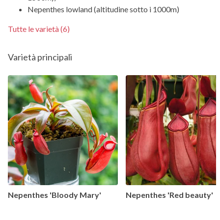
Nepenthes lowland (altitudine sotto i 1000m)
Tutte le varietà (6)
Varietà principali
Nepenthes 'Bloody Mary'
Nepenthes 'Red beauty'