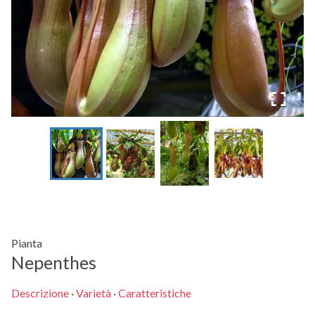
Pianta
Nepenthes
Descrizione
·
Varietà
·
Caratteristiche