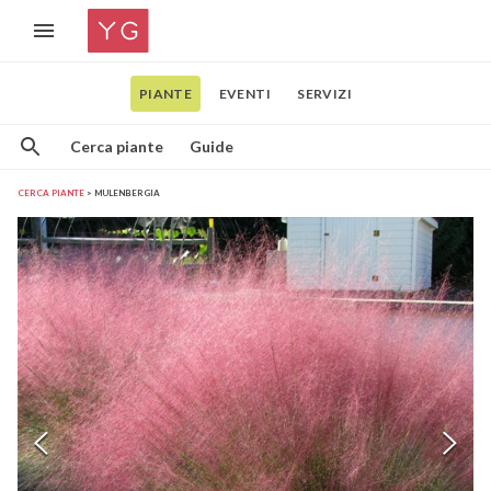
PIANTE
EVENTI
SERVIZI
Cerca piante
Guide
CERCA PIANTE
MULENBERGIA