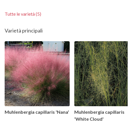
Tutte le varietà (5)
Varietà principali
Muhlenbergia capillaris 'Nana'
Muhlenbergia capillaris
'White Cloud'