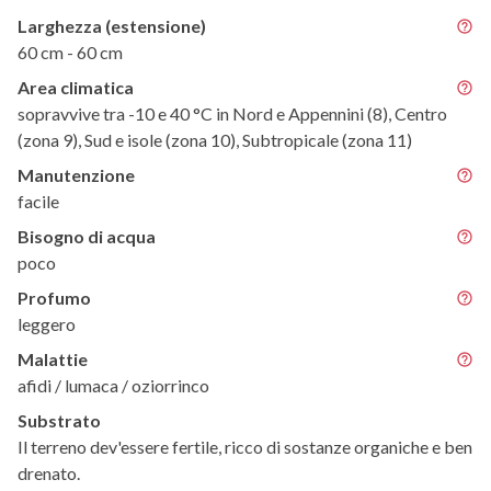
Larghezza (estensione)
60 cm - 60 cm
Area climatica
sopravvive tra -10 e 40 °C in Nord e Appennini (8), Centro
(zona 9), Sud e isole (zona 10), Subtropicale (zona 11)
Manutenzione
facile
Bisogno di acqua
poco
Profumo
leggero
Malattie
afidi / lumaca / oziorrinco
Substrato
Il terreno dev'essere fertile, ricco di sostanze organiche e ben
drenato.