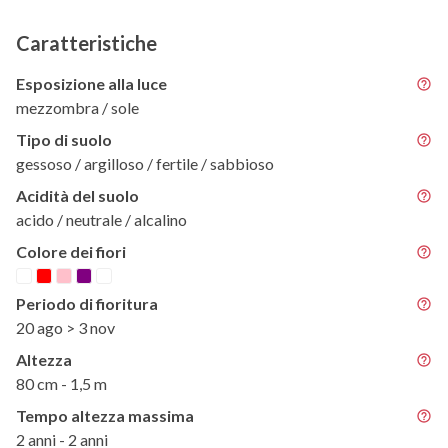
Caratteristiche
Esposizione alla luce
mezzombra / sole
Tipo di suolo
gessoso / argilloso / fertile / sabbioso
Acidità del suolo
acido / neutrale / alcalino
Colore dei fiori
Periodo di fioritura
20 ago > 3 nov
Altezza
80 cm - 1,5 m
Tempo altezza massima
2 anni - 2 anni