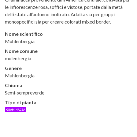
le infiorescenze rosa, soffici e vistose, portate dalla metà
dell’estate all’autunno inoltrato. Adatta sia per gruppi
monospecifici sia per creare colorati mixed border.
Nome scientifico
Muhlenbergia
Nome comune
mulenbergia
Genere
Muhlenbergia
Chioma
Semi-sempreverde
Tipo di pianta
GRAMINACEA