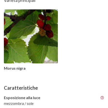
Varietà principali
Morus nigra
Caratteristiche
Esposizione alla luce
mezzombra / sole