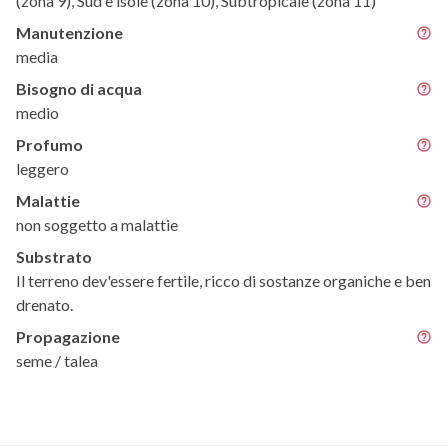
(zona 9), Sud e isole (zona 10), Subtropicale (zona 11)
Manutenzione
media
Bisogno di acqua
medio
Profumo
leggero
Malattie
non soggetto a malattie
Substrato
Il terreno dev'essere fertile, ricco di sostanze organiche e ben
drenato.
Propagazione
seme / talea