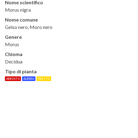
Nome scientifico
Morus nigra
Nome comune
Gelso nero, Moro nero
Genere
Morus
Chioma
Decidua
Tipo di pianta
ARBUSTO
ALBERO
FRUTTO