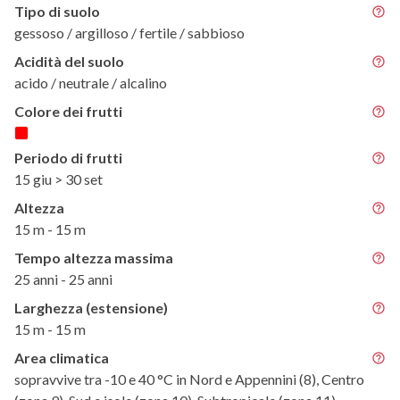
Tipo di suolo
gessoso / argilloso / fertile / sabbioso
Acidità del suolo
acido / neutrale / alcalino
Colore dei frutti
Periodo di frutti
15 giu > 30 set
Altezza
15 m - 15 m
Tempo altezza massima
25 anni - 25 anni
Larghezza (estensione)
15 m - 15 m
Area climatica
sopravvive tra -10 e 40 °C in Nord e Appennini (8), Centro