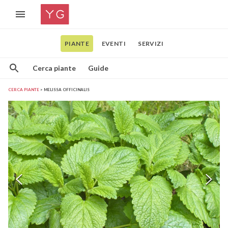
PIANTE
EVENTI
SERVIZI
Cerca piante
Guide
CERCA PIANTE
MELISSA OFFICINALIS