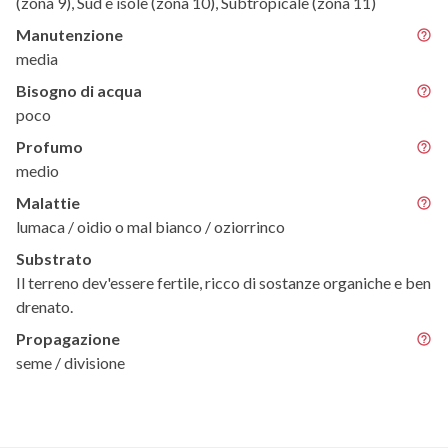
(zona 9), Sud e isole (zona 10), Subtropicale (zona 11)
Manutenzione
media
Bisogno di acqua
poco
Profumo
medio
Malattie
lumaca / oidio o mal bianco / oziorrinco
Substrato
Il terreno dev'essere fertile, ricco di sostanze organiche e ben
drenato.
Propagazione
seme / divisione