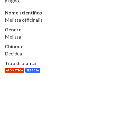
giugno.
Nome scientifico
Melissa officinalis
Genere
Melissa
Chioma
Decidua
Tipo di pianta
AROMATICA
ERBACEA