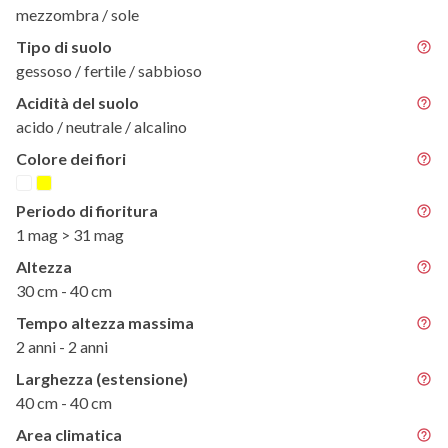
mezzombra / sole
Tipo di suolo
gessoso / fertile / sabbioso
Acidità del suolo
acido / neutrale / alcalino
Colore dei fiori
Periodo di fioritura
1 mag > 31 mag
Altezza
30 cm - 40 cm
Tempo altezza massima
2 anni - 2 anni
Larghezza (estensione)
40 cm - 40 cm
Area climatica