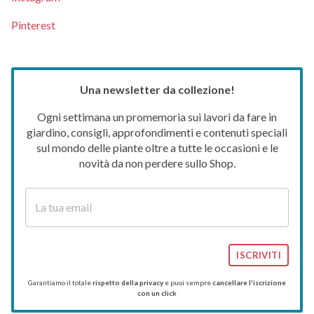
Pinterest
Una newsletter da collezione!
Ogni settimana un promemoria sui lavori da fare in
giardino, consigli, approfondimenti e contenuti speciali
sul mondo delle piante oltre a tutte le occasioni e le
novità da non perdere sullo Shop.
ISCRIVITI
Garantiamo il totale
rispetto della privacy
e puoi sempre
cancellare l'iscrizione
con un click