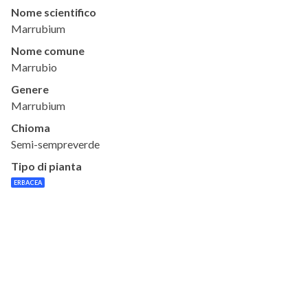
Nome scientifico
Marrubium
Nome comune
Marrubio
Genere
Marrubium
Chioma
Semi-sempreverde
Tipo di pianta
ERBACEA