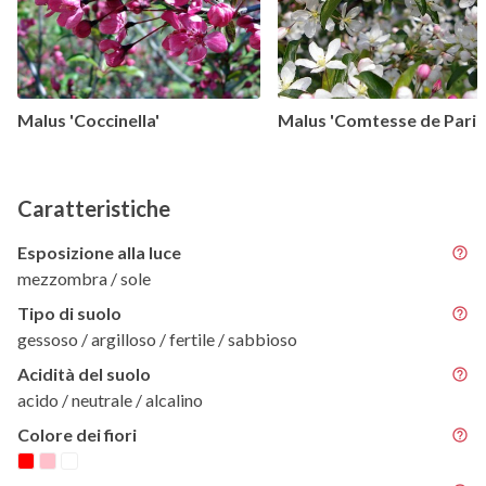
Malus 'Coccinella'
Malus 'Comtesse de Paris
Caratteristiche
Esposizione alla luce
mezzombra / sole
Tipo di suolo
gessoso / argilloso / fertile / sabbioso
Acidità del suolo
acido / neutrale / alcalino
Colore dei fiori