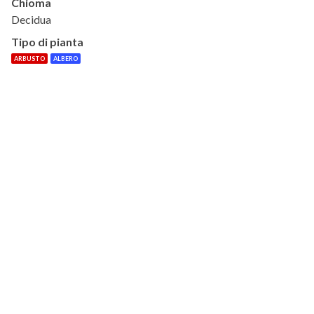
Chioma
Decidua
Tipo di pianta
ARBUSTO
ALBERO