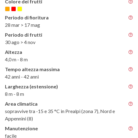
Colore dei frutti
Periodo di fioritura
28 mar > 17 mag
Periodo di frutti
30 ago > 4 nov
Altezza
4,0 m - 8 m
Tempo altezza massima
42 anni - 42 anni
Larghezza (estensione)
8 m - 8 m
Area climatica
sopravvive tra -15 e 35 °C in Prealpi (zona 7), Nord e
Appennini (8)
Manutenzione
facile