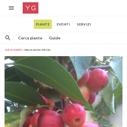
PIANTE
EVENTI
SERVIZI
Cerca piante
Guide
CERCA PIANTE
MALUS [ALTRE SPECIE]