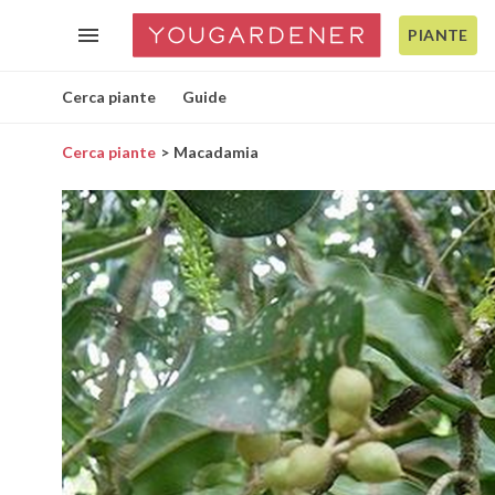
PIANTE
Cerca piante
Guide
Cerca piante
Macadamia