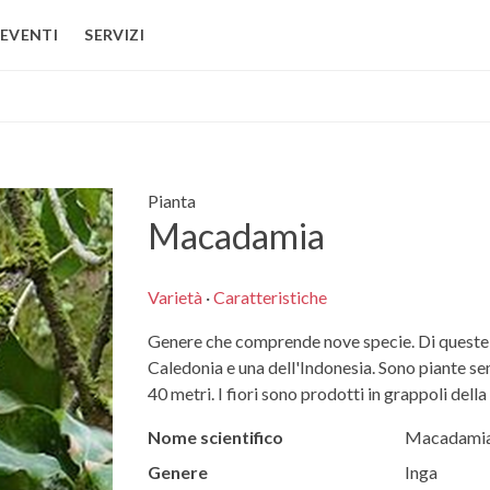
EVENTI
SERVIZI
Pianta
Macadamia
Varietà
·
Caratteristiche
Genere che comprende nove specie. Di queste s
Caledonia e una dell'Indonesia. Sono piante se
40 metri. I fiori sono prodotti in grappoli della
Nome scientifico
Macadami
Genere
Inga