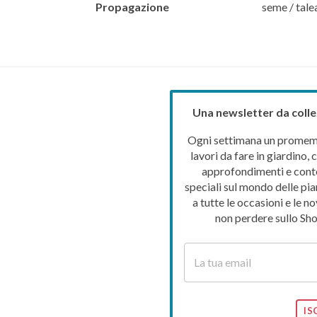
Propagazione
seme / tale
Una newsletter da colle
Ogni settimana un promemo
lavori da fare in giardino, c
approfondimenti e cont
speciali sul mondo delle pia
a tutte le occasioni e le no
non perdere sullo Sho
IS