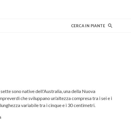
CERCA IN PIANTE
ette sono native dell'Australia, una della Nuova
mpreverdi che sviluppano un'altezza compresa tra i sei e i
 lunghezza variabile tra i cinque e i 30 centimetri.
a