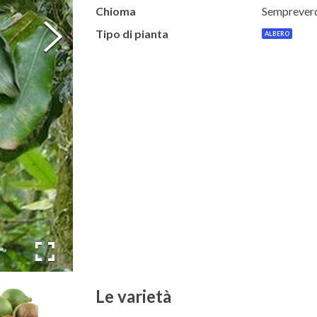
Chioma
Semprever
Tipo di pianta
ALBERO
Le varietà