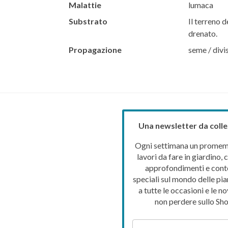
Malattie
lumaca
Substrato
Il terreno d
drenato.
Propagazione
seme / divi
Una newsletter da colle
Ogni settimana un promemo
lavori da fare in giardino, c
approfondimenti e cont
speciali sul mondo delle pia
a tutte le occasioni e le no
non perdere sullo Sho