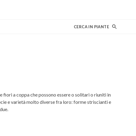
CERCA IN PIANTE
fiori a coppa che possono essere o solitari o riuniti in
cie e varietà molto diverse fra loro: forme striscianti e
due.