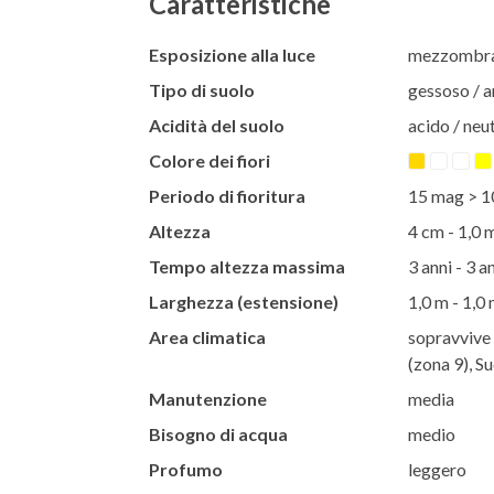
Caratteristiche
Esposizione alla luce
mezzombra 
Tipo di suolo
gessoso / ar
Acidità del suolo
acido / neut
Colore dei fiori
Periodo di fioritura
15 mag > 1
Altezza
4 cm - 1,0 
Tempo altezza massima
3 anni - 3 a
Larghezza (estensione)
1,0 m - 1,0
Area climatica
sopravvive 
(zona 9), S
Manutenzione
media
Bisogno di acqua
medio
Profumo
leggero