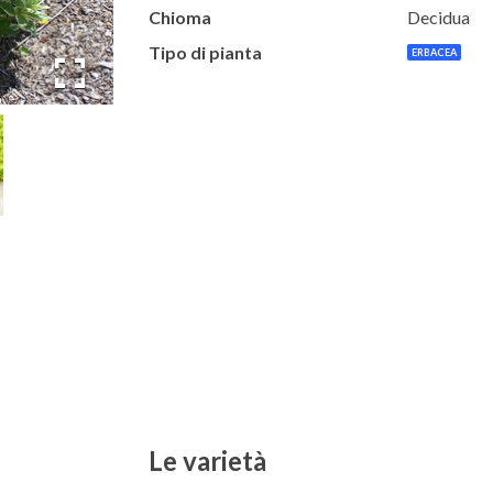
Chioma
Decidua
Tipo di pianta
ERBACEA
Le varietà