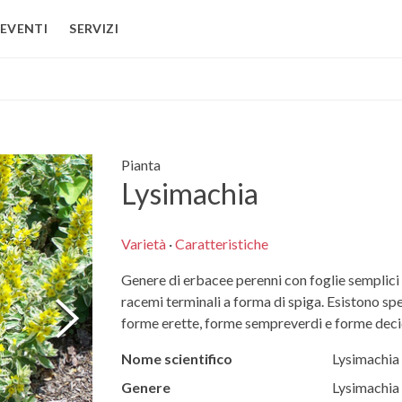
EVENTI
SERVIZI
Pianta
Lysimachia
Varietà
·
Caratteristiche
Genere di erbacee perenni con foglie semplici e 
racemi terminali a forma di spiga. Esistono spe
forme erette, forme sempreverdi e forme deci
Nome scientifico
Lysimachia
Genere
Lysimachia