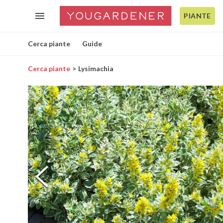
PIANTE
Cerca piante
Guide
Cerca piante
Lysimachia