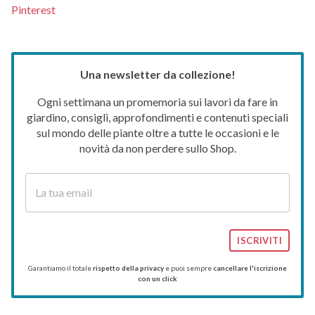
Pinterest
Una newsletter da collezione!
Ogni settimana un promemoria sui lavori da fare in
giardino, consigli, approfondimenti e contenuti speciali
sul mondo delle piante oltre a tutte le occasioni e le
novità da non perdere sullo Shop.
ISCRIVITI
Garantiamo il totale
rispetto della privacy
e puoi sempre
cancellare l'iscrizione
con un click