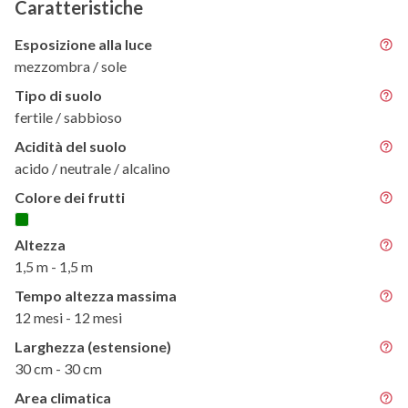
Caratteristiche
Esposizione alla luce
mezzombra / sole
Tipo di suolo
fertile / sabbioso
Acidità del suolo
acido / neutrale / alcalino
Colore dei frutti
Altezza
1,5 m - 1,5 m
Tempo altezza massima
12 mesi - 12 mesi
Larghezza (estensione)
30 cm - 30 cm
Area climatica