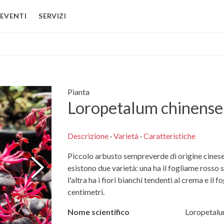
EVENTI
SERVIZI
Pianta
Loropetalum chinense
Descrizione
·
Varietà
·
Caratteristiche
Piccolo arbusto sempreverde di origine cinese,
esistono due varietà: una ha il fogliame rosso sc
l'altra ha i fiori bianchi tendenti al crema e il
centimetri.
Nome scientifico
Loropetalu