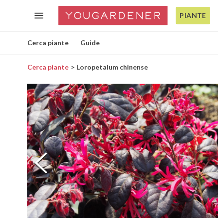
PIANTE
Cerca piante
Guide
Cerca piante
Loropetalum chinense