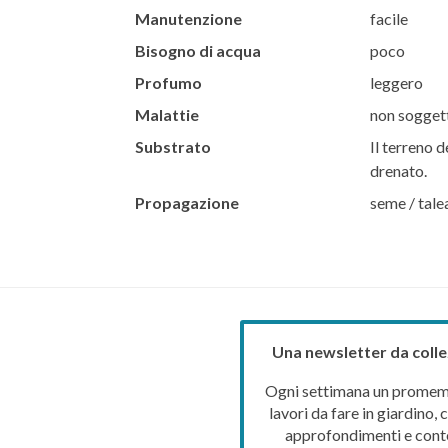
Manutenzione
facile
Bisogno di acqua
poco
Profumo
leggero
Malattie
non soggett
Substrato
Il terreno d
drenato.
Propagazione
seme / tale
Una newsletter da colle
Ogni settimana un promemo
lavori da fare in giardino, c
approfondimenti e cont