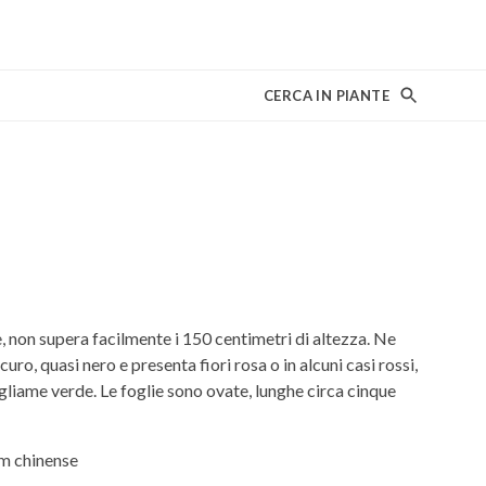
CERCA IN PIANTE
 non supera facilmente i 150 centimetri di altezza. Ne
uro, quasi nero e presenta fiori rosa o in alcuni casi rossi,
 fogliame verde. Le foglie sono ovate, lunghe circa cinque
m chinense