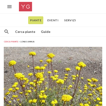
PIANTE
EVENTI
SERVIZI
Cerca piante
Guide
CERCA PIANTE
LONAS ANNUA