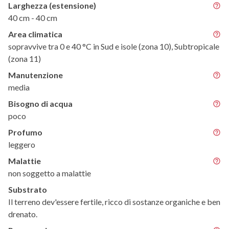
Larghezza (estensione)
40 cm - 40 cm
Area climatica
sopravvive tra 0 e 40 °C in Sud e isole (zona 10), Subtropicale
(zona 11)
Manutenzione
media
Bisogno di acqua
poco
Profumo
leggero
Malattie
non soggetto a malattie
Substrato
Il terreno dev'essere fertile, ricco di sostanze organiche e ben
drenato.