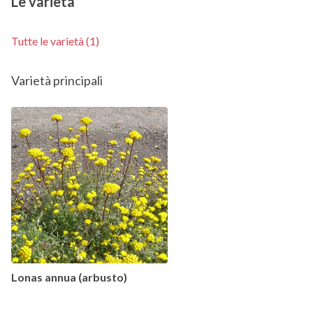
Le varietà
Tutte le varietà (1)
Varietà principali
Lonas annua (arbusto)