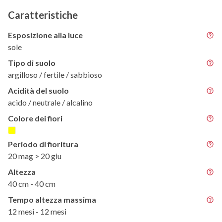
Caratteristiche
Esposizione alla luce
sole
Tipo di suolo
argilloso / fertile / sabbioso
Acidità del suolo
acido / neutrale / alcalino
Colore dei fiori
Periodo di fioritura
20 mag > 20 giu
Altezza
40 cm - 40 cm
Tempo altezza massima
12 mesi - 12 mesi