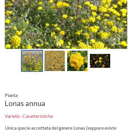
Pianta
Lonas annua
Varietà
·
Caratteristiche
Unica specie accettata del genere Lonas (seppure esiste