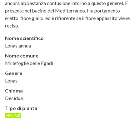
ancora abbastanza confusione intorno a questo genere). È
presente nel bacino del Mediterraneo. Ha portamento
eretto, fiore giallo, ed è rifiorente se il fiore appassito viene
reciso.
Nome scientifico
Lonas annua
Nome comune
Millefoglie delle Egadi
Genere
Lonas
Chioma
Decidua
Tipo di pianta
ANNUALE