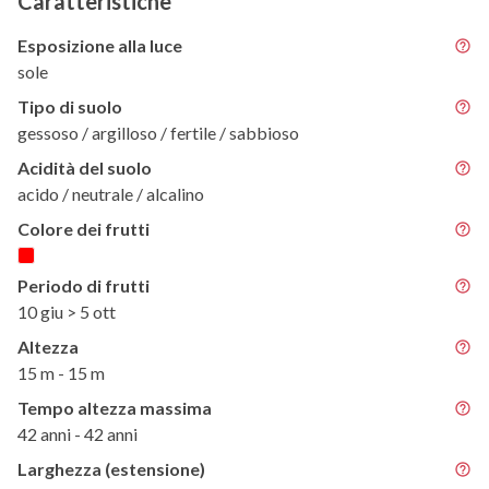
Caratteristiche
Esposizione alla luce
sole
Tipo di suolo
gessoso / argilloso / fertile / sabbioso
Acidità del suolo
acido / neutrale / alcalino
Colore dei frutti
Periodo di frutti
10 giu > 5 ott
Altezza
15 m - 15 m
Tempo altezza massima
42 anni - 42 anni
Larghezza (estensione)