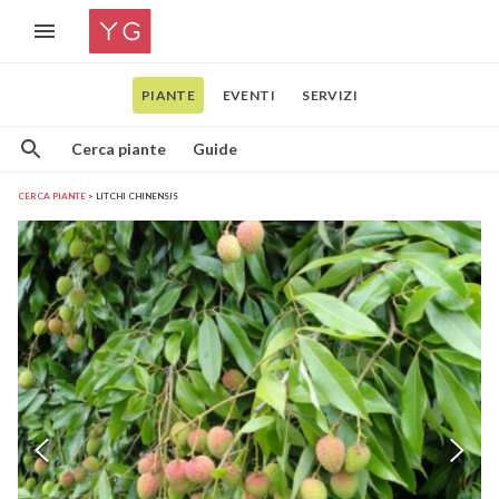
PIANTE
EVENTI
SERVIZI
Cerca piante
Guide
CERCA PIANTE
LITCHI CHINENSIS