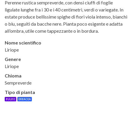
Perenne rustica sempreverde, con densi ciuffi di foglie
ligulate lunghe fra i 30 e i 40 centimetri, verdi o variegate. In
estate produce bellissime spighe di fiori viola intenso, bianchi
o blu, seguiti da bacche nere. Pianta poco esigente e adatta
all’ombra, utile come tappezzante o in bordura.
Nome scientifico
Liriope
Genere
Liriope
Chioma
Sempreverde
Tipo di pianta
BULBO
ERBACEA