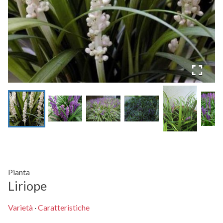
Pianta
Liriope
Varietà
·
Caratteristiche