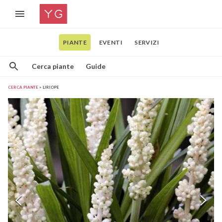
PIANTE
EVENTI
SERVIZI
Cerca piante
Guide
CERCA PIANTE
LIRIOPE