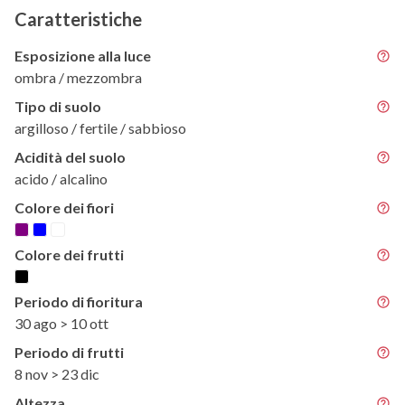
Caratteristiche
Esposizione alla luce
ombra / mezzombra
Tipo di suolo
argilloso / fertile / sabbioso
Acidità del suolo
acido / alcalino
Colore dei fiori
Colore dei frutti
Periodo di fioritura
30 ago > 10 ott
Periodo di frutti
8 nov > 23 dic
Altezza