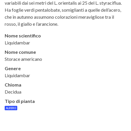
variabili dai sei metri del L. orientalis ai 25 del L. styraciflua.
Ha foglie verdi pentalobate, somiglianti a quelle dell’acero,
che in autunno assumono colorazioni meravigliose tra il
rosso, il giallo e l’arancione.
Nome scientifico
Liquidambar
Nome comune
Storace americano
Genere
Liquidambar
Chioma
Decidua
Tipo di pianta
ALBERO