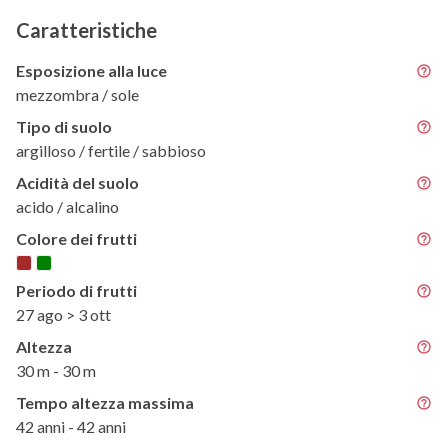
Caratteristiche
Esposizione alla luce
mezzombra / sole
Tipo di suolo
argilloso / fertile / sabbioso
Acidità del suolo
acido / alcalino
Colore dei frutti
Periodo di frutti
27 ago > 3 ott
Altezza
30 m - 30 m
Tempo altezza massima
42 anni - 42 anni