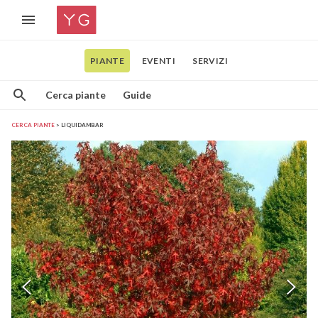
PIANTE
EVENTI
SERVIZI
Cerca piante
Guide
CERCA PIANTE
LIQUIDAMBAR