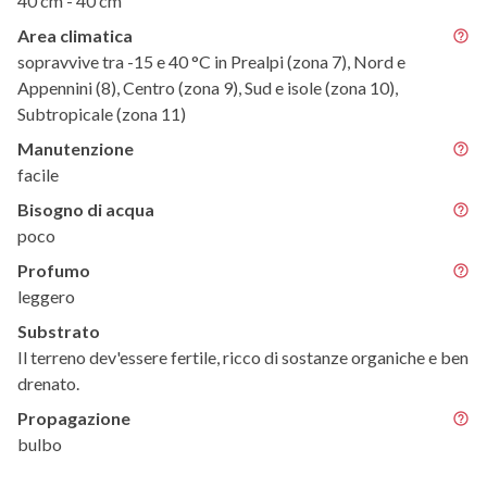
40 cm - 40 cm
Area climatica
sopravvive tra -15 e 40 °C in Prealpi (zona 7), Nord e
Appennini (8), Centro (zona 9), Sud e isole (zona 10),
Subtropicale (zona 11)
Manutenzione
facile
Bisogno di acqua
poco
Profumo
leggero
Substrato
Il terreno dev'essere fertile, ricco di sostanze organiche e ben
drenato.
Propagazione
bulbo