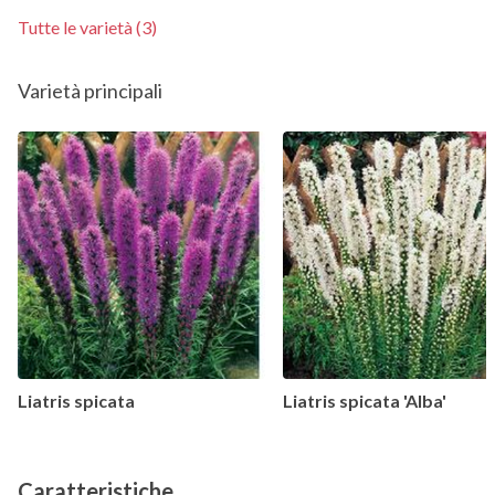
Tutte le varietà (3)
Varietà principali
Liatris spicata
Liatris spicata 'Alba'
Caratteristiche