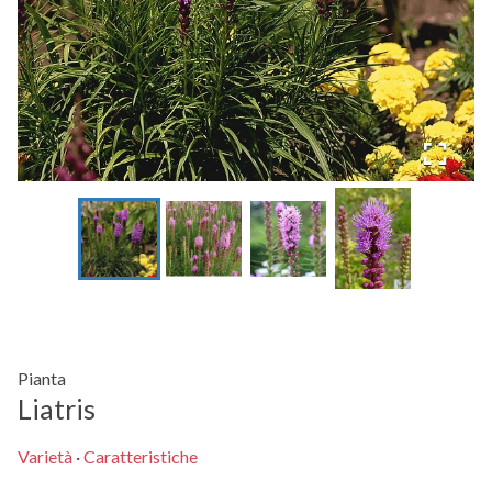
Pianta
Liatris
Varietà
·
Caratteristiche