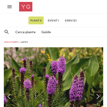
PIANTE
EVENTI
SERVIZI
Cerca piante
Guide
CERCA PIANTE
LIATRIS