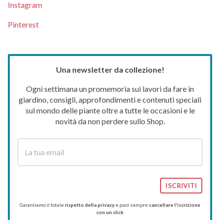
Instagram
Pinterest
Una newsletter da collezione!
Ogni settimana un promemoria sui lavori da fare in
giardino, consigli, approfondimenti e contenuti speciali
sul mondo delle piante oltre a tutte le occasioni e le
novità da non perdere sullo Shop.
ISCRIVITI
Garantiamo il totale
rispetto della privacy
e puoi sempre
cancellare l'iscrizione
con un click