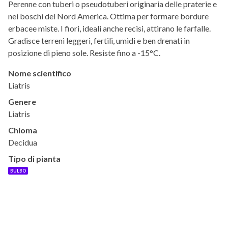
Perenne con tuberi o pseudotuberi originaria delle praterie e
nei boschi del Nord America. Ottima per formare bordure
erbacee miste. I fiori, ideali anche recisi, attirano le farfalle.
Gradisce terreni leggeri, fertili, umidi e ben drenati in
posizione di pieno sole. Resiste fino a -15°C.
Nome scientifico
Liatris
Genere
Liatris
Chioma
Decidua
Tipo di pianta
BULBO