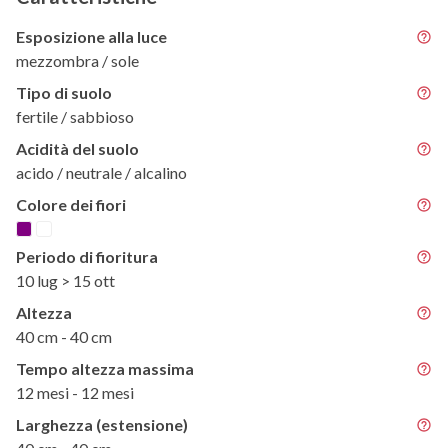
Esposizione alla luce
mezzombra / sole
Tipo di suolo
fertile / sabbioso
Acidità del suolo
acido / neutrale / alcalino
Colore dei fiori
Periodo di fioritura
10 lug > 15 ott
Altezza
40 cm - 40 cm
Tempo altezza massima
12 mesi - 12 mesi
Larghezza (estensione)