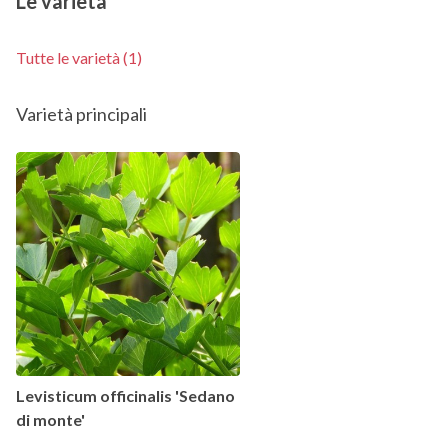
Le varietà
Tutte le varietà (1)
Varietà principali
Levisticum officinalis 'Sedano
di monte'