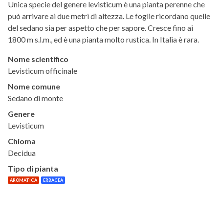
Unica specie del genere levisticum è una pianta perenne che
può arrivare ai due metri di altezza. Le foglie ricordano quelle
del sedano sia per aspetto che per sapore. Cresce fino ai
1800 m s.l.m., ed è una pianta molto rustica. In Italia è rara.
Nome scientifico
Levisticum officinale
Nome comune
Sedano di monte
Genere
Levisticum
Chioma
Decidua
Tipo di pianta
AROMATICA
ERBACEA