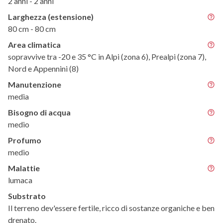
2 anni - 2 anni
Larghezza (estensione)
80 cm - 80 cm
Area climatica
sopravvive tra -20 e 35 °C in Alpi (zona 6), Prealpi (zona 7),
Nord e Appennini (8)
Manutenzione
media
Bisogno di acqua
medio
Profumo
medio
Malattie
lumaca
Substrato
Il terreno dev'essere fertile, ricco di sostanze organiche e ben
drenato.