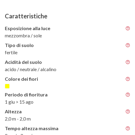
Caratteristiche
Esposizione alla luce
mezzombra / sole
Tipo di suolo
fertile
Acidità del suolo
acido / neutrale / alcalino
Colore dei fiori
Periodo di fioritura
1 giu > 15 ago
Altezza
2,0 m - 2,0 m
Tempo altezza massima