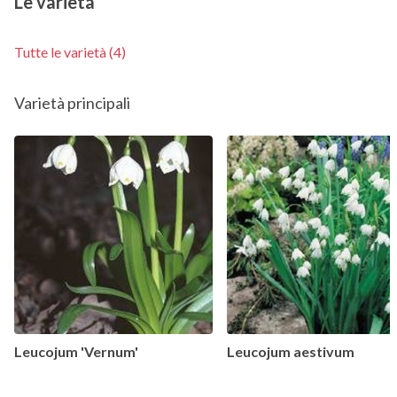
Le varietà
Tutte le varietà (4)
Varietà principali
Leucojum 'Vernum'
Leucojum aestivum