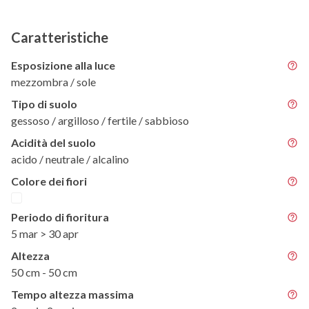
Caratteristiche
Esposizione alla luce
mezzombra / sole
Tipo di suolo
gessoso / argilloso / fertile / sabbioso
Acidità del suolo
acido / neutrale / alcalino
Colore dei fiori
Periodo di fioritura
5 mar > 30 apr
Altezza
50 cm - 50 cm
Tempo altezza massima