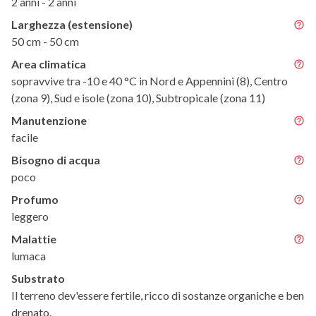
2 anni - 2 anni
Larghezza (estensione)
50 cm - 50 cm
Area climatica
sopravvive tra -10 e 40 °C in Nord e Appennini (8), Centro
(zona 9), Sud e isole (zona 10), Subtropicale (zona 11)
Manutenzione
facile
Bisogno di acqua
poco
Profumo
leggero
Malattie
lumaca
Substrato
Il terreno dev'essere fertile, ricco di sostanze organiche e ben
drenato.