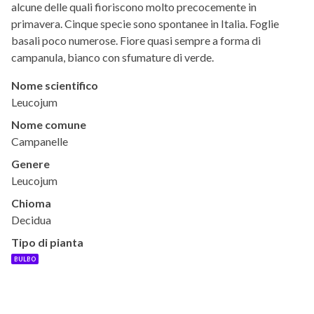
alcune delle quali fioriscono molto precocemente in
primavera. Cinque specie sono spontanee in Italia. Foglie
basali poco numerose. Fiore quasi sempre a forma di
campanula, bianco con sfumature di verde.
Nome scientifico
Leucojum
Nome comune
Campanelle
Genere
Leucojum
Chioma
Decidua
Tipo di pianta
BULBO