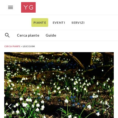
PIANTE
EVENTI
SERVIZI
Cerca piante
Guide
CERCA PIANTE
LEUCOJUM