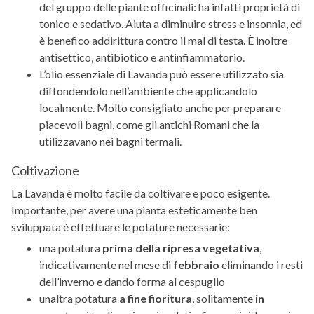
del gruppo delle piante officinali: ha infatti proprietà di
tonico e sedativo. Aiuta a diminuire stress e insonnia, ed
è benefico addirittura contro il mal di testa. È inoltre
antisettico, antibiotico e antinfiammatorio.
L’olio essenziale di Lavanda può essere utilizzato sia
diffondendolo nell’ambiente che applicandolo
localmente. Molto consigliato anche per preparare
piacevoli bagni, come gli antichi Romani che la
utilizzavano nei bagni termali.
Coltivazione
La Lavanda è molto facile da coltivare e poco esigente.
Importante, per avere una pianta esteticamente ben
sviluppata è effettuare le potature necessarie:
una potatura
prima della ripresa vegetativa
,
indicativamente nel mese di
febbraio
eliminando i resti
dell’inverno e dando forma al cespuglio
unaltra potatura
a fine fioritura
, solitamente
in