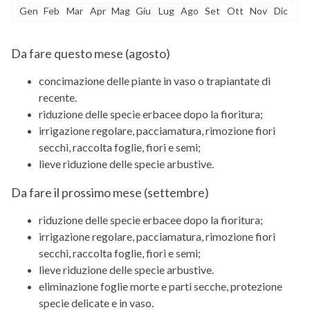
Gen
Feb
Mar
Apr
Mag
Giu
Lug
Ago
Set
Ott
Nov
Dic
Da fare questo mese (
agosto
)
concimazione delle piante in vaso o trapiantate di
recente.
riduzione delle specie erbacee dopo la fioritura;
irrigazione regolare, pacciamatura, rimozione fiori
secchi, raccolta foglie, fiori e semi;
lieve riduzione delle specie arbustive.
Da fare il prossimo mese (
settembre
)
riduzione delle specie erbacee dopo la fioritura;
irrigazione regolare, pacciamatura, rimozione fiori
secchi, raccolta foglie, fiori e semi;
lieve riduzione delle specie arbustive.
eliminazione foglie morte e parti secche, protezione
specie delicate e in vaso.