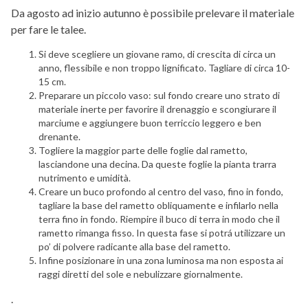
Da agosto ad inizio autunno è possibile prelevare il materiale
per fare le talee.
Si deve scegliere un giovane ramo, di crescita di circa un
anno, flessibile e non troppo lignificato. Tagliare di circa 10-
15 cm.
Preparare un piccolo vaso: sul fondo creare uno strato di
materiale inerte per favorire il drenaggio e scongiurare il
marciume e aggiungere buon terriccio leggero e ben
drenante.
Togliere la maggior parte delle foglie dal rametto,
lasciandone una decina. Da queste foglie la pianta trarra
nutrimento e umidità.
Creare un buco profondo al centro del vaso, fino in fondo,
tagliare la base del rametto obliquamente e infilarlo nella
terra fino in fondo. Riempire il buco di terra in modo che il
rametto rimanga fisso. In questa fase si potrá utilizzare un
po’ di polvere radicante alla base del rametto.
Infine posizionare in una zona luminosa ma non esposta ai
raggi diretti del sole e nebulizzare giornalmente.
.