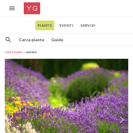
PIANTE
EVENTI
SERVIZI
Cerca piante
Guide
CERCA PIANTE
LAVANDA