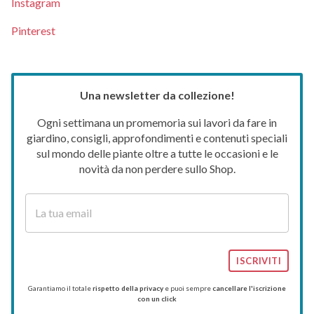
Instagram
Pinterest
Una newsletter da collezione!
Ogni settimana un promemoria sui lavori da fare in
giardino, consigli, approfondimenti e contenuti speciali
sul mondo delle piante oltre a tutte le occasioni e le
novità da non perdere sullo Shop.
ISCRIVITI
Garantiamo il totale
rispetto della privacy
e puoi sempre
cancellare l'iscrizione
con un click