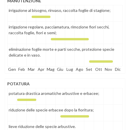
MANUTENZIONE
irrigazione al bisogno, rinvaso, raccolta foglie di stagione;
irrigazione regolare, pacciamatura, rimozione fiori secchi,
raccolta foglie, fiori e semi;
eliminazione foglie morte e parti secche, protezione specie
delicate e in vaso.
Gen
Feb
Mar
Apr
Mag
Giu
Lug
Ago
Set
Ott
Nov
Dic
POTATURA
potatura drastica aromatiche arbustive e erbacee;
riduzione delle specie erbacee dopo la fioritura;
lieve riduzione delle specie arbustive.