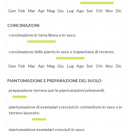
Gen
Feb
Mar
Apr
Mag
Giu
Lug
Ago
Set
Ott
Nov
Dic
CONCIMAZIONI
concimazione in terra libera e in vaso;
concimazione delle piante in vaso o trapiantate di recente.
Gen
Feb
Mar
Apr
Mag
Giu
Lug
Ago
Set
Ott
Nov
Dic
PIANTUMAZIONE E PREPARAZIONE DEL SUOLO
preparazione terreno per le piantumazioni primaverili.
piantumazione di esemplari cresciuti in contenitore in vaso o in
terreno lavorato;
piantumazione esemplari cresciuti in vaso;