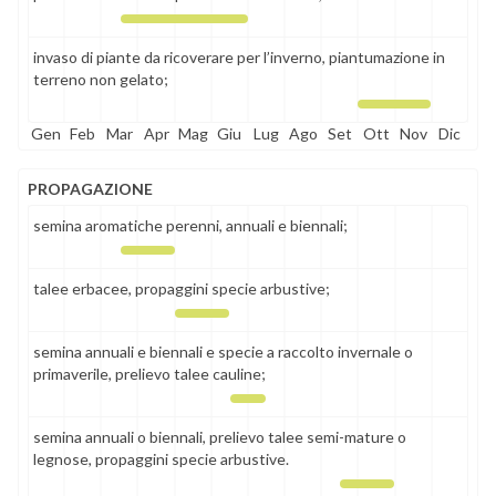
invaso di piante da ricoverare per l’inverno, piantumazione in
terreno non gelato;
Gen
Feb
Mar
Apr
Mag
Giu
Lug
Ago
Set
Ott
Nov
Dic
PROPAGAZIONE
semina aromatiche perenni, annuali e biennali;
talee erbacee, propaggini specie arbustive;
semina annuali e biennali e specie a raccolto invernale o
primaverile, prelievo talee cauline;
semina annuali o biennali, prelievo talee semi-mature o
legnose, propaggini specie arbustive.