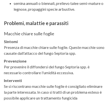
semina annuali o biennali, prelievo talee semi-mature o
legnose, propaggini specie arbustive.
Problemi, malattie e parassiti
Macchie chiare sulle foglie
Sintomi
Presenza di macchie chiare sulle foglie. Queste macchie sono
causate dall'attacco del fungo Septoria spp.
Prevenzione
Per prevenire il diffondersi del fungo Septoria spp. è
necessario controllare l'umidità eccessiva.
Interventi
Se si riscontrano macchie sulle foglie è consigliato eliminare
la parte interessata. In caso si tratti di un problema esteso è
possibile applicare un trattamento fungicida