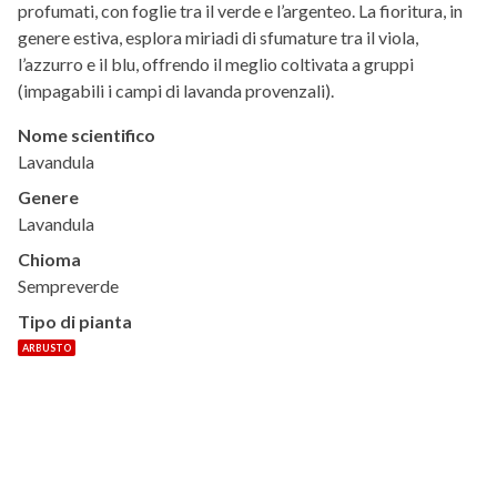
profumati, con foglie tra il verde e l’argenteo. La fioritura, in
genere estiva, esplora miriadi di sfumature tra il viola,
l’azzurro e il blu, offrendo il meglio coltivata a gruppi
(impagabili i campi di lavanda provenzali).
Nome scientifico
Lavandula
Genere
Lavandula
Chioma
Sempreverde
Tipo di pianta
ARBUSTO