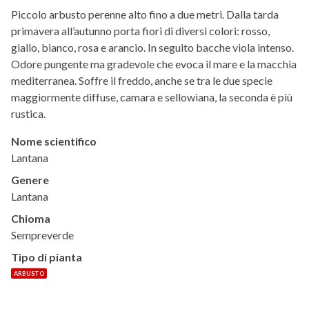
Piccolo arbusto perenne alto fino a due metri. Dalla tarda
primavera all’autunno porta fiori di diversi colori: rosso,
giallo, bianco, rosa e arancio. In seguito bacche viola intenso.
Odore pungente ma gradevole che evoca il mare e la macchia
mediterranea. Soffre il freddo, anche se tra le due specie
maggiormente diffuse, camara e sellowiana, la seconda è più
rustica.
Nome scientifico
Lantana
Genere
Lantana
Chioma
Sempreverde
Tipo di pianta
ARBUSTO