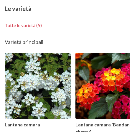
Le varietà
Tutte le varietà (9)
Varietà principali
Lantana camara
Lantana camara 'Bandan
cherry'