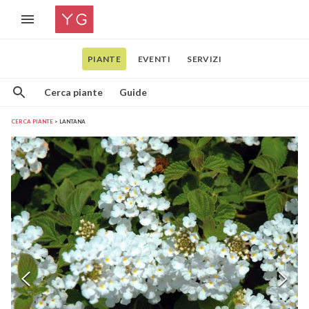
PIANTE
EVENTI
SERVIZI
Cerca piante
Guide
CERCA PIANTE
LANTANA