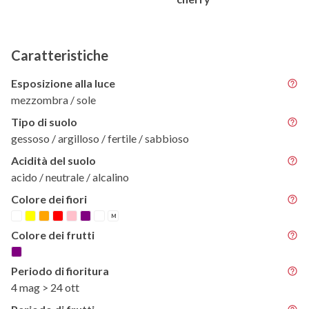
Caratteristiche
Esposizione alla luce
mezzombra / sole
Tipo di suolo
gessoso / argilloso / fertile / sabbioso
Acidità del suolo
acido / neutrale / alcalino
Colore dei fiori
M
Colore dei frutti
Periodo di fioritura
4 mag > 24 ott