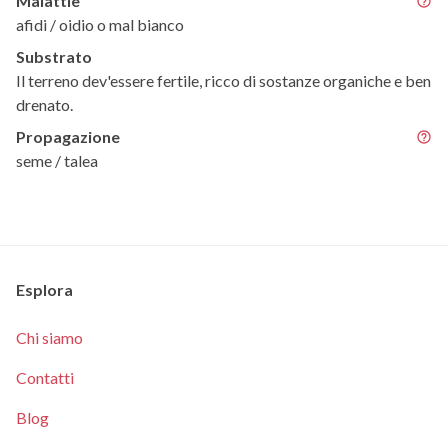
Malattie
afidi / oidio o mal bianco
Substrato
Il terreno dev'essere fertile, ricco di sostanze organiche e ben
drenato.
Propagazione
seme / talea
Esplora
Chi siamo
Contatti
Blog