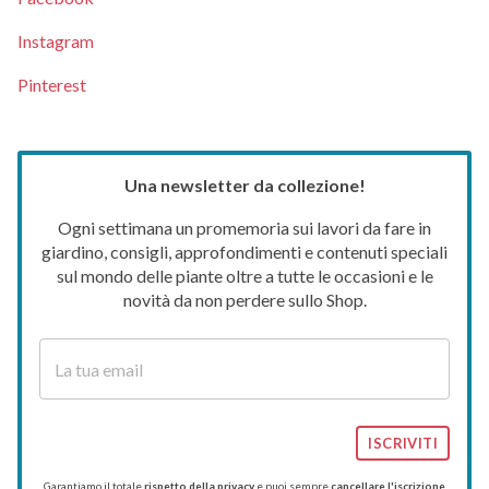
Instagram
Pinterest
Una newsletter da collezione!
Ogni settimana un promemoria sui lavori da fare in
giardino, consigli, approfondimenti e contenuti speciali
sul mondo delle piante oltre a tutte le occasioni e le
novità da non perdere sullo Shop.
ISCRIVITI
Garantiamo il totale
rispetto della privacy
e puoi sempre
cancellare l'iscrizione