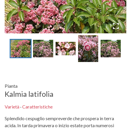
Pianta
Kalmia latifolia
Varietà
·
Caratteristiche
Splendido cespuglio sempreverde che prospera in terra
acida. In tarda primavera o inizio estate porta numerosi