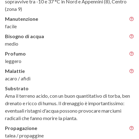
sopravvive tra -10 e 37 °C in Nord e Appennini (8), Centro
(zona 9)
Manutenzione
facile
Bisogno di acqua
medio
Profumo
leggero
Malattie
acaro / afidi
Substrato
Ama il terreno acido, con un buon quantitativo di torba, ben
drenato e ricco di humus. Il drenaggio è importantissimo:
eventuali ristagni d'acqua possono provocare marciumi
radicali che fanno morire la pianta.
Propagazione
talea / propaggine