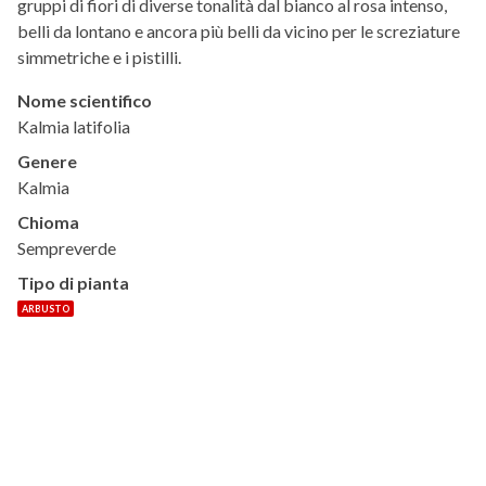
gruppi di fiori di diverse tonalità dal bianco al rosa intenso,
belli da lontano e ancora più belli da vicino per le screziature
simmetriche e i pistilli.
Nome scientifico
Kalmia latifolia
Genere
Kalmia
Chioma
Sempreverde
Tipo di pianta
ARBUSTO