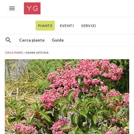
PIANTE
EVENTI
SERVIZI
Cerca piante
Guide
CERCA PIANTE
KALMIA LATIFOLIA