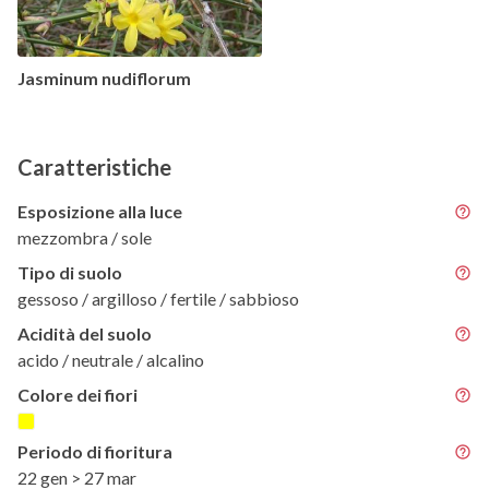
Jasminum nudiflorum
Caratteristiche
Esposizione alla luce
mezzombra / sole
Tipo di suolo
gessoso / argilloso / fertile / sabbioso
Acidità del suolo
acido / neutrale / alcalino
Colore dei fiori
Periodo di fioritura
22 gen > 27 mar