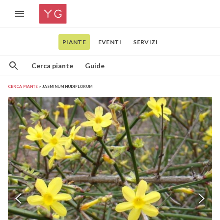
PIANTE
EVENTI
SERVIZI
Cerca piante
Guide
CERCA PIANTE
JASMINUM NUDIFLORUM