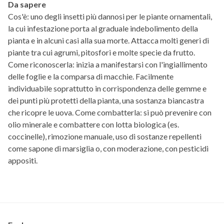
Da sapere
Cos'è: uno degli insetti più dannosi per le piante ornamentali,
la cui infestazione porta al graduale indebolimento della
pianta e in alcuni casi alla sua morte. Attacca molti generi di
piante tra cui agrumi, pitosfori e molte specie da frutto.
Come riconoscerla: inizia a manifestarsi con l'ingiallimento
delle foglie e la comparsa di macchie. Facilmente
individuabile soprattutto in corrispondenza delle gemme e
dei punti più protetti della pianta, una sostanza biancastra
che ricopre le uova. Come combatterla: si può prevenire con
olio minerale e combattere con lotta biologica (es.
coccinelle), rimozione manuale, uso di sostanze repellenti
come sapone di marsiglia o, con moderazione, con pesticidi
appositi.