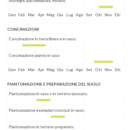
sostegni, pacciamatura, rinvaso.
Gen
Feb
Mar
Apr
Mag
Giu
Lug
Ago
Set
Ott
Nov
Dic
CONCIMAZIONI
Concimazione in terra libera e in vaso;
Concimazione piante in vaso
Gen
Feb
Mar
Apr
Mag
Giu
Lug
Ago
Set
Ott
Nov
Dic
PIANTUMAZIONE E PREPARAZIONE DEL SUOLO
Piantumazione in vaso o in terreno lavorato;
Piantumazione esemplari cresciuti in vaso;
Piantumazione in terreno preparato;