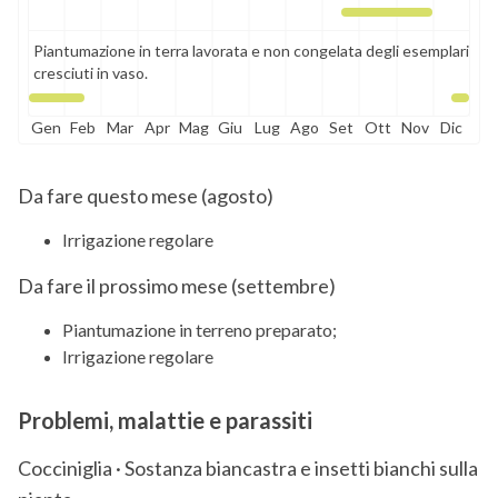
Piantumazione in terra lavorata e non congelata degli esemplari
cresciuti in vaso.
Gen
Feb
Mar
Apr
Mag
Giu
Lug
Ago
Set
Ott
Nov
Dic
Da fare questo mese (
agosto
)
Irrigazione regolare
Da fare il prossimo mese (
settembre
)
Piantumazione in terreno preparato;
Irrigazione regolare
Problemi, malattie e parassiti
Cocciniglia · Sostanza biancastra e insetti bianchi sulla