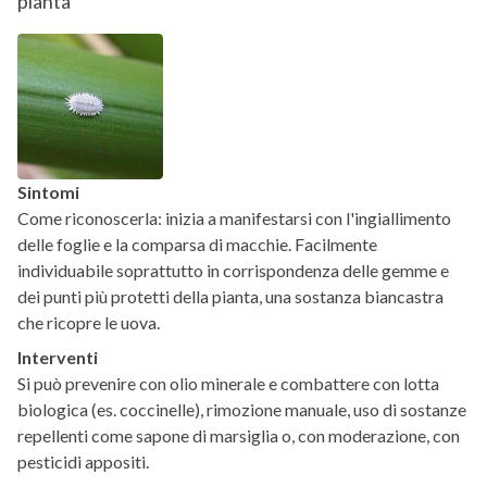
pianta
Sintomi
Come riconoscerla: inizia a manifestarsi con l'ingiallimento
delle foglie e la comparsa di macchie. Facilmente
individuabile soprattutto in corrispondenza delle gemme e
dei punti più protetti della pianta, una sostanza biancastra
che ricopre le uova.
Interventi
Si può prevenire con olio minerale e combattere con lotta
biologica (es. coccinelle), rimozione manuale, uso di sostanze
repellenti come sapone di marsiglia o, con moderazione, con
pesticidi appositi.