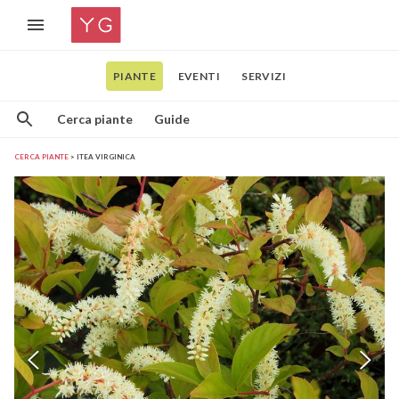
PIANTE
EVENTI
SERVIZI
Cerca piante
Guide
CERCA PIANTE
ITEA VIRGINICA