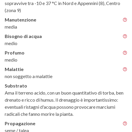
sopravvive tra -10 e 37 °C in Nord e Appennini (8), Centro
(zona 9)
Manutenzione
media
Bisogno di acqua
medio
Profumo
medio
Malattie
non soggetto a malattie
Substrato
Ama il terreno acido, con un buon quantitativo di torba, ben
drenato e ricco di humus. Il drenaggio è importantissimo:
eventuali ristagni d'acqua possono provocare marciumi
radicali che fanno morire la pianta.
Propagazione
seme / talea