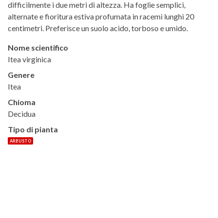
difficilmente i due metri di altezza. Ha foglie semplici,
alternate e fioritura estiva profumata in racemi lunghi 20
centimetri. Preferisce un suolo acido, torboso e umido.
Nome scientifico
Itea virginica
Genere
Itea
Chioma
Decidua
Tipo di pianta
ARBUSTO