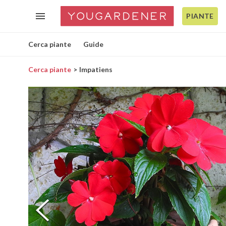
PIANTE
Cerca piante
Guide
Cerca piante
Impatiens