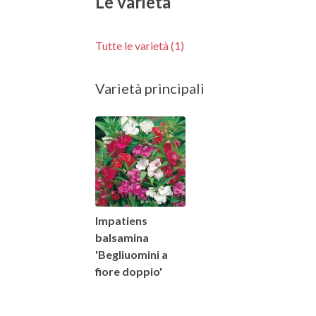
Le varietà
Tutte le varietà (1)
Varietà principali
Impatiens
balsamina
'Begliuomini a
fiore doppio'