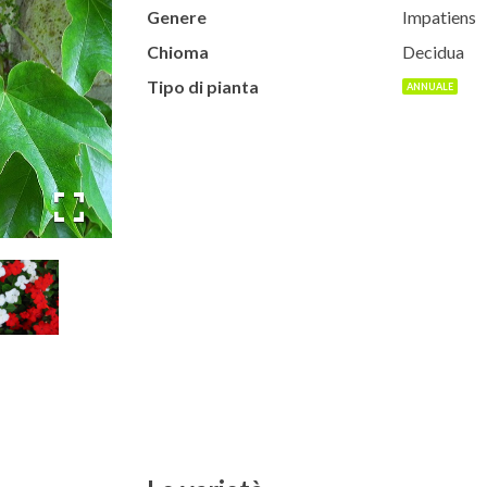
Genere
Impatiens
Chioma
Decidua
Tipo di pianta
ANNUALE