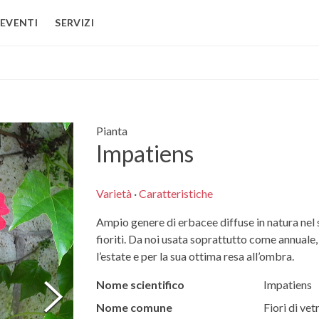
EVENTI
SERVIZI
Pianta
Impatiens
Varietà
·
Caratteristiche
Ampio genere di erbacee diffuse in natura nel
fioriti. Da noi usata soprattutto come annuale, 
l’estate e per la sua ottima resa all’ombra.
Nome scientifico
Impatiens
Nome comune
Fiori di vet