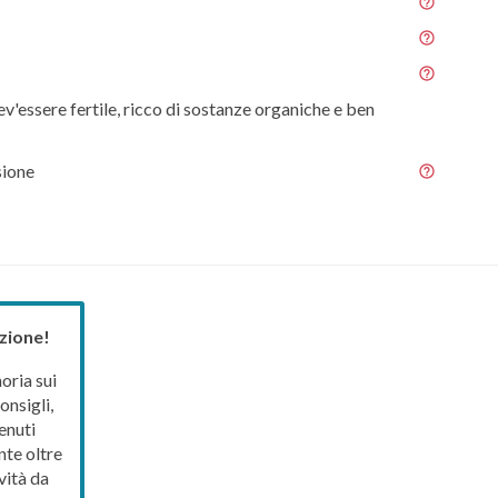
ev'essere fertile, ricco di sostanze organiche e ben
sione
zione!
ria sui
onsigli,
enuti
nte oltre
vità da