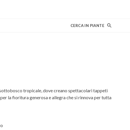
CERCA IN PIANTE
 sottobosco tropicale, dove creano spettacolari tappeti
per la fioritura generosa e allegra che si rinnova per tutta
ro