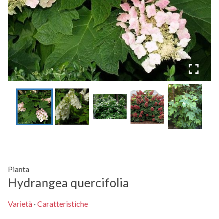
Pianta
Hydrangea quercifolia
Varietà
·
Caratteristiche