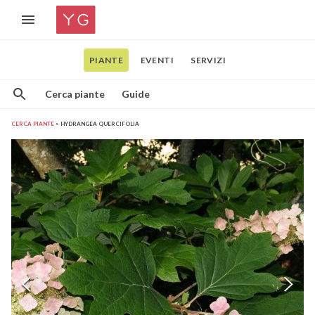
PIANTE
EVENTI
SERVIZI
Cerca piante
Guide
CERCA PIANTE
HYDRANGEA QUERCIFOLIA