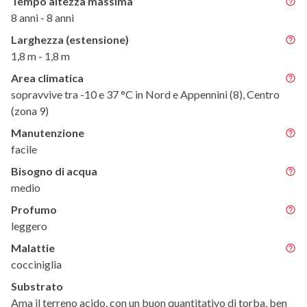
Tempo altezza massima
8 anni - 8 anni
Larghezza (estensione)
1,8 m - 1,8 m
Area climatica
sopravvive tra -10 e 37 °C in Nord e Appennini (8), Centro
(zona 9)
Manutenzione
facile
Bisogno di acqua
medio
Profumo
leggero
Malattie
cocciniglia
Substrato
Ama il terreno acido, con un buon quantitativo di torba, ben