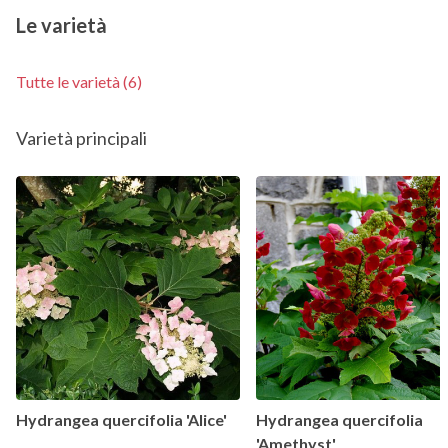
Le varietà
Tutte le varietà (6)
Varietà principali
Hydrangea quercifolia 'Alice'
Hydrangea quercifolia
'Amethyst'