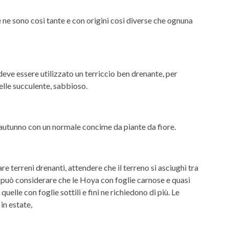
 ne sono così tante e con origini così diverse che ognuna
eve essere utilizzato un terriccio ben drenante, per
elle succulente, sabbioso.
’autunno con un normale concime da piante da fiore.
zare terreni drenanti, attendere che il terreno si asciughi tra
si può considerare che le Hoya con foglie carnose e quasi
lle con foglie sottili e fini ne richiedono di più. Le
in estate,