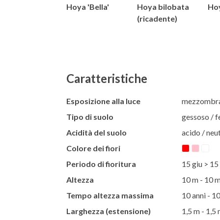
Hoya 'Bella'
Hoya bilobata
Ho
(ricadente)
Caratteristiche
Esposizione alla luce
mezzombr
Tipo di suolo
gessoso / f
Acidità del suolo
acido / neut
Colore dei fiori
Periodo di fioritura
15 giu > 15
Altezza
10 m - 10 
Tempo altezza massima
10 anni - 10
Larghezza (estensione)
1,5 m - 1,5