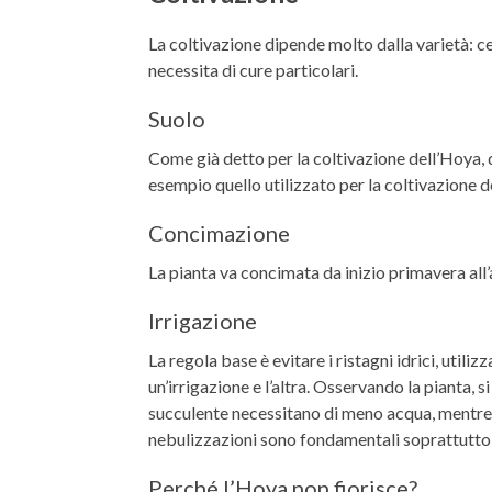
La coltivazione dipende molto dalla varietà: ce
necessita di cure particolari.
Suolo
Come già detto per la coltivazione dell’Hoya, d
esempio quello utilizzato per la coltivazione d
Concimazione
La pianta va concimata da inizio primavera all
Irrigazione
La regola base è evitare i ristagni idrici, utiliz
un’irrigazione e l’altra. Osservando la pianta, 
succulente necessitano di meno acqua, mentre que
nebulizzazioni sono fondamentali soprattutto 
Perché l’Hoya non fiorisce?