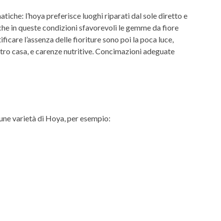
atiche: l’hoya preferisce luoghi riparati dal sole diretto e
si che in queste condizioni sfavorevoli le gemme da fiore
icare l’assenza delle fioriture sono poi la poca luce,
tro casa, e carenze nutritive. Concimazioni adeguate
cune varietà di Hoya, per esempio: