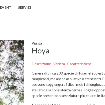
EVENTI
SERVIZI
Pianta
Hoya
Descrizione
·
Varietà
·
Caratteristiche
Genere di circa 200 specie diffuse nel sud est d
rampicanti, ma anche arbustive o striscianti. P
possono raggiungere i dieci metri di lunghezza.
stellati dalla consistenza cerosa. Foglie oppos
specie presentano screziature più chiare. In Ita
Nome scientifico
Hoya