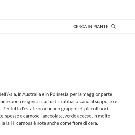
CERCA IN PIANTE
ell'Asia, in Australia e in Polinesia, per la maggior parte
iante poco esigenti i cui fusti si abbarbicano al supporto e
 Per tutta l'estate producono grappoli di piccoli fiori
te, spesse e carnose, lanceolate, verde acceso, in molte
lia la H. carnosa è nota anche come fiore di cera.