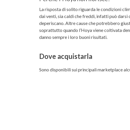
La risposta di solito riguarda le condizioni clim
dai venti, sia caldi che freddi, infatti può dar
deperiscano. Altre cause che potrebbero giustif
soprattutto quando l’Hoya viene coltivata den
danno sempre i loro buoni risultati.
Dove acquistarla
Sono disponibili sui principali marketplace al