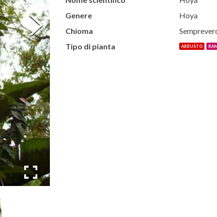
Genere
Hoya
Chioma
Semprever
Tipo di pianta
ARBUSTO
RA