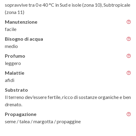
sopravvive tra 0 e 40 °C in Sud e isole (zona 10), Subtropicale
(zona 11)
Manutenzione
facile
Bisogno di acqua
medio
Profumo
leggero
Malattie
afidi
Substrato
Il terreno dev'essere fertile, ricco di sostanze organiche e ben
drenato.
Propagazione
seme / talea / margotta / propaggine