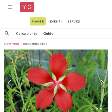
PIANTE
EVENTI
SERVIZI
Cerca piante
Guide
CERCA PIANTE
HIBISCUS [ALTRE SPECIE]