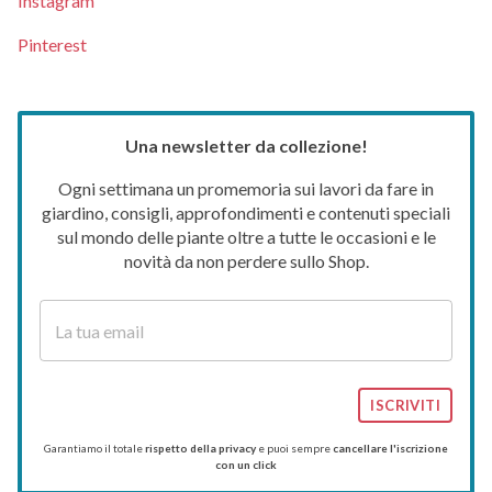
Instagram
Pinterest
Una newsletter da collezione!
Ogni settimana un promemoria sui lavori da fare in
giardino, consigli, approfondimenti e contenuti speciali
sul mondo delle piante oltre a tutte le occasioni e le
novità da non perdere sullo Shop.
ISCRIVITI
Garantiamo il totale
rispetto della privacy
e puoi sempre
cancellare l'iscrizione
con un click