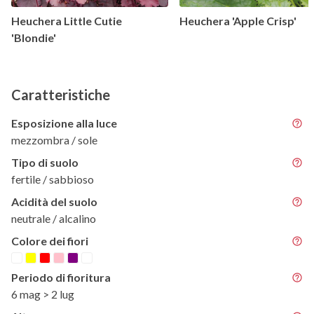
Heuchera Little Cutie
Heuchera 'Apple Crisp'
'Blondie'
Caratteristiche
Esposizione alla luce
mezzombra / sole
Tipo di suolo
fertile / sabbioso
Acidità del suolo
neutrale / alcalino
Colore dei fiori
Periodo di fioritura
6 mag > 2 lug