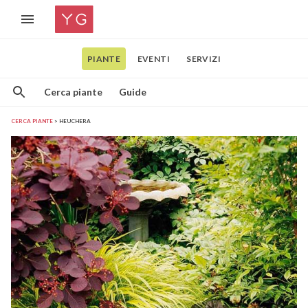
PIANTE
EVENTI
SERVIZI
Cerca piante
Guide
CERCA PIANTE
HEUCHERA