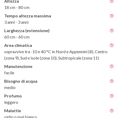
Altezza
18 cm - 80 cm
Tempo altezza massima
3 anni - 3 anni
Larghezza (estensione)
60 cm - 60 cm
Area climatica
sopravvive tra -10 e 40 °C in Nord e Appennini (8), Centro
(zona 9), Sud e isole (zona 10), Subtropicale (zona 11)
Manutenzione
facile
Bisogno di acqua
medio
Profumo
leggero
Malattie
oidio o mal bianco