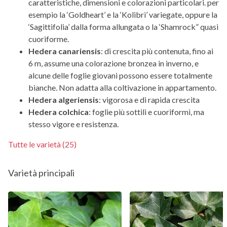
caratteristiche, dimensioni e colorazioni particolari. per
esempio la ‘Goldheart’ e la ‘Kolibrì’ variegate, oppure la
‘Sagittifolia’ dalla forma allungata o la ‘Shamrock” quasi
cuoriforme.
Hedera canariensis
: di crescita più contenuta, fino ai
6 m, assume una colorazione bronzea in inverno, e
alcune delle foglie giovani possono essere totalmente
bianche. Non adatta alla coltivazione in appartamento.
Hedera algeriensis
: vigorosa e di rapida crescita
Hedera colchica
: foglie più sottili e cuoriformi, ma
stesso vigore e resistenza.
Tutte le varietà (25)
Varietà principali