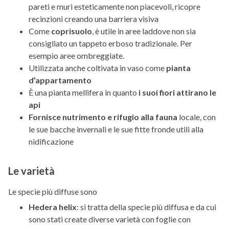
pareti e muri esteticamente non piacevoli, ricopre
recinzioni creando una barriera visiva
Come
coprisuolo
, è utile in aree laddove non sia
consigliato un tappeto erboso tradizionale. Per
esempio aree ombreggiate.
Utilizzata anche coltivata in vaso come
pianta
d’appartamento
È una pianta mellifera in quanto
i suoi fiori attirano le
api
Fornisce nutrimento e rifugio alla fauna
locale, con
le sue bacche invernali e le sue fitte fronde utili alla
nidificazione
Le varietà
Le specie più diffuse sono
Hedera helix
: si tratta della specie più diffusa e da cui
sono stati create diverse varietà con foglie con