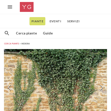
PIANTE
EVENTI
SERVIZI
Cerca piante
Guide
CERCA PIANTE
HEDERA