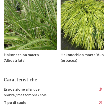
Hakonechloa macra
Hakonechloa macra 'Aureo
'Albostriata'
(erbacea)
Caratteristiche
Esposizione alla luce
ombra / mezzombra / sole
Tipo di suolo