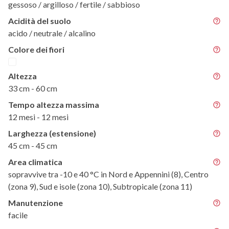
gessoso / argilloso / fertile / sabbioso
Acidità del suolo
acido / neutrale / alcalino
Colore dei fiori
Altezza
33 cm - 60 cm
Tempo altezza massima
12 mesi - 12 mesi
Larghezza (estensione)
45 cm - 45 cm
Area climatica
sopravvive tra -10 e 40 °C in Nord e Appennini (8), Centro
(zona 9), Sud e isole (zona 10), Subtropicale (zona 11)
Manutenzione
facile