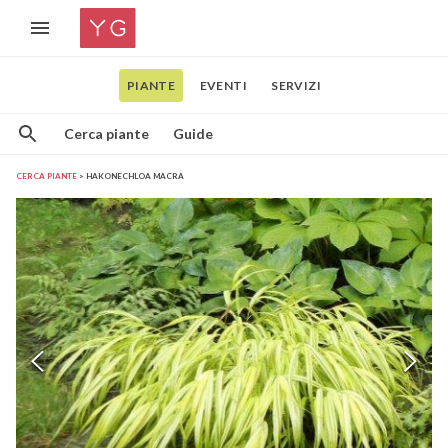
PIANTE
EVENTI
SERVIZI
Cerca piante
Guide
CERCA PIANTE
HAKONECHLOA MACRA