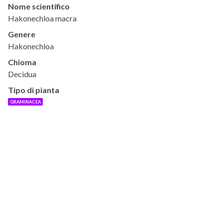
Nome scientifico
Hakonechloa macra
Genere
Hakonechloa
Chioma
Decidua
Tipo di pianta
GRAMINACEA