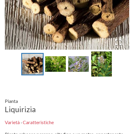
Pianta
Liquirizia
Varietà
·
Caratteristiche