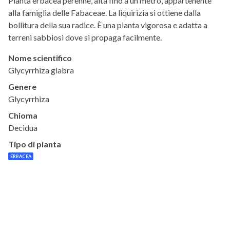
Pianta erbacea perenne, alta fino a un metro, appartenente
alla famiglia delle Fabaceae. La liquirizia si ottiene dalla
bollitura della sua radice. È una pianta vigorosa e adatta a
terreni sabbiosi dove si propaga facilmente.
Nome scientifico
Glycyrrhiza glabra
Genere
Glycyrrhiza
Chioma
Decidua
Tipo di pianta
ERBACEA