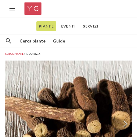
PIANTE
EVENTI
SERVIZI
Cerca piante
Guide
CERCA PIANTE
LIQUIRIZIA