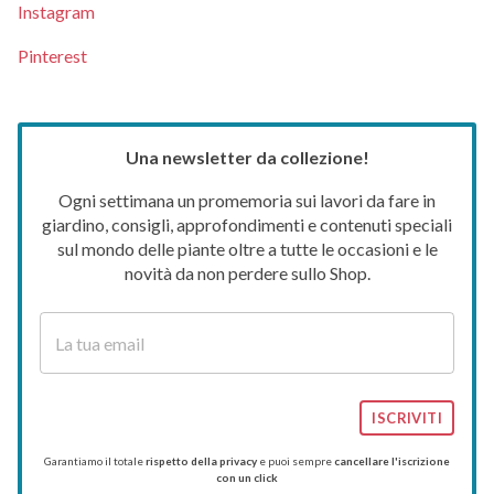
Instagram
Pinterest
Una newsletter da collezione!
Ogni settimana un promemoria sui lavori da fare in
giardino, consigli, approfondimenti e contenuti speciali
sul mondo delle piante oltre a tutte le occasioni e le
novità da non perdere sullo Shop.
ISCRIVITI
Garantiamo il totale
rispetto della privacy
e puoi sempre
cancellare l'iscrizione
con un click