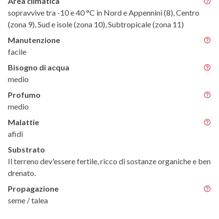
Area climatica
sopravvive tra -10 e 40 °C in Nord e Appennini (8), Centro
(zona 9), Sud e isole (zona 10), Subtropicale (zona 11)
Manutenzione
facile
Bisogno di acqua
medio
Profumo
medio
Malattie
afidi
Substrato
Il terreno dev'essere fertile, ricco di sostanze organiche e ben
drenato.
Propagazione
seme / talea