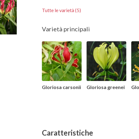
Tutte le varietà (5)
Varietà principali
Gloriosa carsonii
Gloriosa greenei
Glo
Caratteristiche