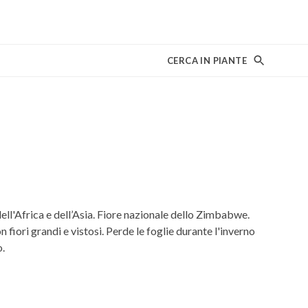
CERCA IN PIANTE
ell'Africa e dell’Asia. Fiore nazionale dello Zimbabwe.
 fiori grandi e vistosi. Perde le foglie durante l'inverno
.