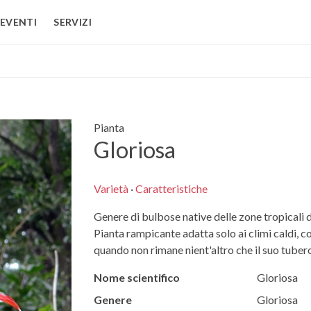
EVENTI
SERVIZI
Pianta
Gloriosa
Varietà
·
Caratteristiche
Genere di bulbose native delle zone tropicali d
Pianta rampicante adatta solo ai climi caldi, con
quando non rimane nient'altro che il suo tubero
Nome scientifico
Gloriosa
Genere
Gloriosa