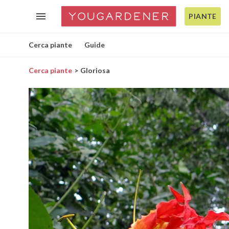
PIANTE
Cerca piante
Guide
Cerca piante
Gloriosa