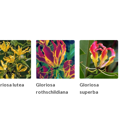
riosa lutea
Gloriosa
Gloriosa
rothschildiana
superba