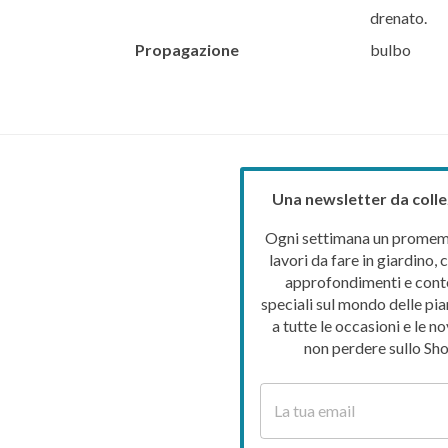
drenato.
Propagazione
bulbo
Una newsletter da colle
Ogni settimana un promemo
lavori da fare in giardino, c
approfondimenti e cont
speciali sul mondo delle pia
a tutte le occasioni e le no
non perdere sullo Sho