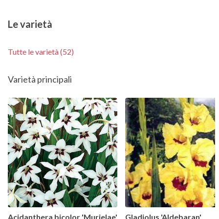
Le varietà
Tutte le varietà (52)
Varietà principali
Acidanthera bicolor 'Murielae'
Gladiolus 'Aldebaran'