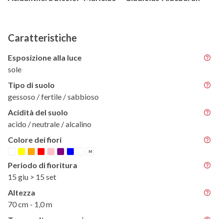
Caratteristiche
Esposizione alla luce
sole
Tipo di suolo
gessoso / fertile / sabbioso
Acidità del suolo
acido / neutrale / alcalino
Colore dei fiori
M
Periodo di fioritura
15 giu > 15 set
Altezza
70 cm - 1,0 m