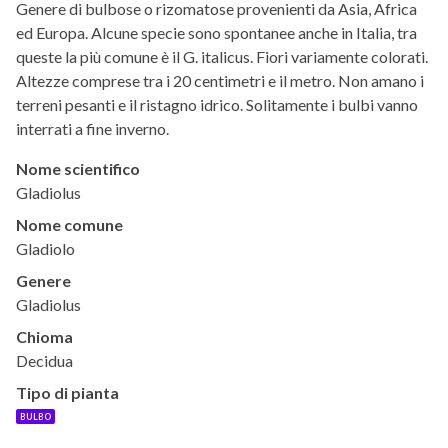
Genere di bulbose o rizomatose provenienti da Asia, Africa
ed Europa. Alcune specie sono spontanee anche in Italia, tra
queste la più comune è il G. italicus. Fiori variamente colorati.
Altezze comprese tra i 20 centimetri e il metro. Non amano i
terreni pesanti e il ristagno idrico. Solitamente i bulbi vanno
interrati a fine inverno.
Nome scientifico
Gladiolus
Nome comune
Gladiolo
Genere
Gladiolus
Chioma
Decidua
Tipo di pianta
BULBO