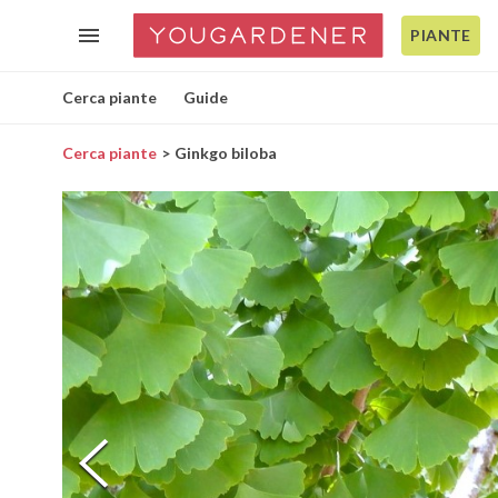
PIANTE
Cerca piante
Guide
Cerca piante
Ginkgo biloba