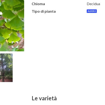
Chioma
Decidua
Tipo di pianta
ALBERO
Le varietà