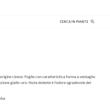
CERCA IN PIANTE
 origine cinese. Foglie con caratteristica forma a ventaglio
zione giallo-oro. Nota dolente è l’odore sgradevole dei
oba