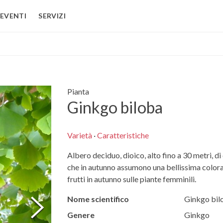
EVENTI
SERVIZI
Pianta
Ginkgo biloba
Varietà
·
Caratteristiche
Albero deciduo, dioico, alto fino a 30 metri, di
che in autunno assumono una bellissima colora
frutti in autunno sulle piante femminili.
Nome scientifico
Ginkgo bil
Genere
Ginkgo