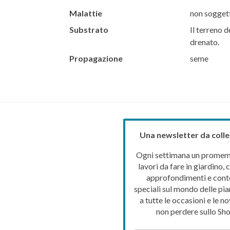
Malattie
non soggett
Substrato
Il terreno d
drenato.
Propagazione
seme
Una newsletter da colle
Ogni settimana un promemo
lavori da fare in giardino, c
approfondimenti e cont
speciali sul mondo delle pia
a tutte le occasioni e le no
non perdere sullo Sho