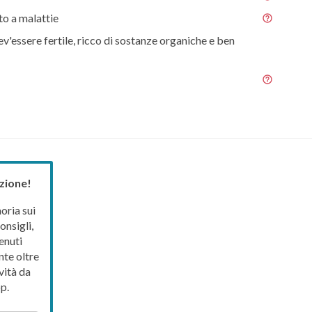
o a malattie
ev'essere fertile, ricco di sostanze organiche e ben
zione!
ria sui
onsigli,
enuti
nte oltre
vità da
p.