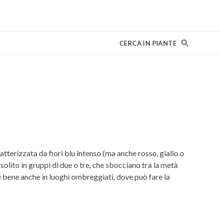
CERCA IN PIANTE
tterizzata da fiori blu intenso (ma anche rosso, giallo o
solito in gruppi di due o tre, che sbocciano tra la metà
ce bene anche in luoghi ombreggiati, dove può fare la