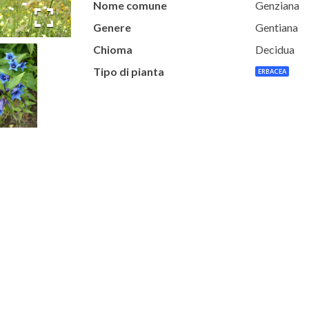
Nome comune
Genziana
Genere
Gentiana
Chioma
Decidua
Tipo di pianta
ERBACEA