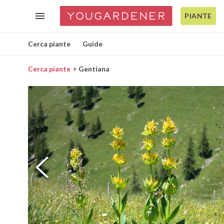
PIANTE
Cerca piante
Guide
Cerca piante
Gentiana