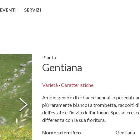
EVENTI
SERVIZI
Pianta
Gentiana
Varietà
·
Caratteristiche
Ampio genere di erbacee annuali o perenni cara
più raramente bianco) a trombetta, raccolti di 
dell’estate e l’inizio dell’autunno. Spesso cres
differenza con la sua fioritura.
Nome scientifico
Gentiana