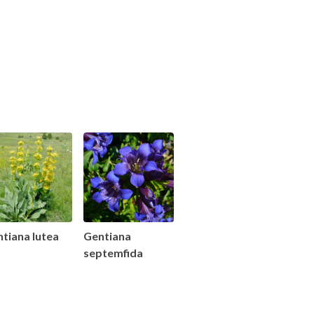
tiana lutea
Gentiana
septemfida