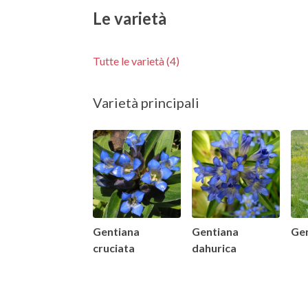
Le varietà
Tutte le varietà (4)
Varietà principali
Gentiana
Gentiana
Gen
cruciata
dahurica