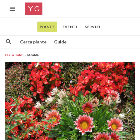
PIANTE
EVENTI
SERVIZI
Cerca piante
Guide
CERCA PIANTE
GAZANIA