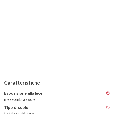
Caratteristiche
Esposizione alla luce
mezzombra / sole
Tipo di suolo
fertile / sabbioso