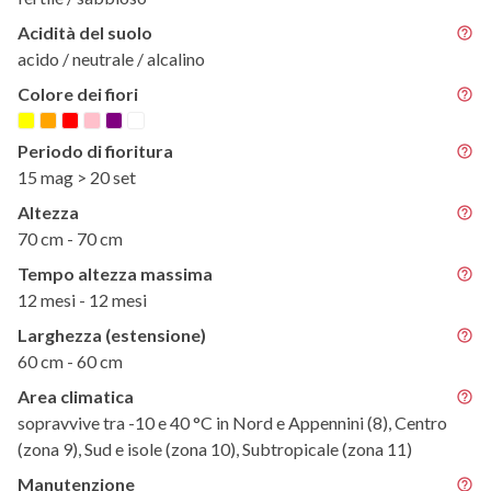
Acidità del suolo
acido / neutrale / alcalino
Colore dei fiori
Periodo di fioritura
15 mag > 20 set
Altezza
70 cm - 70 cm
Tempo altezza massima
12 mesi - 12 mesi
Larghezza (estensione)
60 cm - 60 cm
Area climatica
sopravvive tra -10 e 40 °C in Nord e Appennini (8), Centro
(zona 9), Sud e isole (zona 10), Subtropicale (zona 11)
Manutenzione