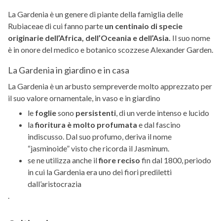
La Gardenia è un genere di piante della famiglia delle
Rubiaceae di cui fanno parte
un centinaio di specie
originarie dell’Africa, dell’Oceania e dell’Asia.
Il suo nome
è in onore del medico e botanico scozzese Alexander Garden.
La Gardenia in giardino e in casa
La Gardenia è un arbusto sempreverde molto apprezzato per
il suo valore ornamentale, in vaso e in giardino
le
foglie
sono
persistenti
, di un verde intenso e lucido
la
fioritura è molto profumata
e dal fascino
indiscusso. Dal suo profumo, deriva il nome
“jasminoide” visto che ricorda il Jasminum.
se ne utilizza anche il
fiore reciso
fin dal 1800, periodo
in cui la Gardenia era uno dei fiori prediletti
dall’aristocrazia
.