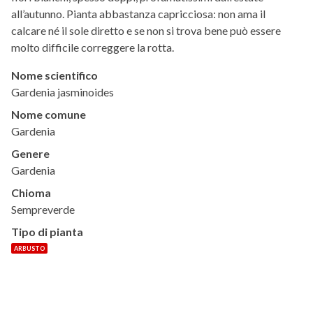
all’autunno. Pianta abbastanza capricciosa: non ama il
calcare né il sole diretto e se non si trova bene può essere
molto difficile correggere la rotta.
Nome scientifico
Gardenia jasminoides
Nome comune
Gardenia
Genere
Gardenia
Chioma
Sempreverde
Tipo di pianta
ARBUSTO