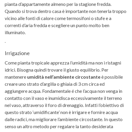
pianta d’appartamente almeno per la stagione fredda.
Quando si trova dentro casa è importante non tenerla troppo
vicino alle fonti di calore come termosifoni o stufe e a
correnti d’aria fredda e scegliere un punto molto ben
illuminato.
.
Irrigazione
Come pianta tropicale apprezza l’umidità ma non i ristagni
idrici. Bisogna quindi trovare il giusto equilibrio. Per
mantenere
umidità nell’ambiente circostante
è possibile
creare uno strato d’argilla o ghiaia di 3 cm circa ed
aggiungere acqua. Fondamentale é che l’acqua non venga in
contatto con il vaso e inumidisca eccessivamente il terreno
nel vaso, attraverso il foro di drenaggio. Infatti l’obiettivo di
questo strato ‘umidificante’ non è irrigare e fornire acqua
dalle radici, ma migliorare l’ambiente circostante. In questo
senso un altro metodo per regalare la tanto desiderata