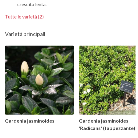
crescita lenta.
Tutte le varietà (2)
Varietà principali
Gardenia jasminoides
Gardenia jasminoides
'Radicans' (tappezzante)