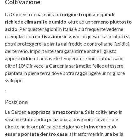
Coltivazione
La Gardenia è una pianta
di origine tropicale quindi
richiede clima mite e umido
, oltre ad un
terreno piuttosto
acido
. Per queste ragioni in Italia è più frequente vederne
esemplari con
coltivazione in vaso
. In questo caso infatti si
potrà proteggere la pianta dal freddo e controllarne l’acidità
del terreno. Importante sarà garantirne anche il giusto
apporto idrico. Laddove le temperature non si abbassano
oltre i 10°C invece la Gardenia sarà molto felice di essere
piantata in piena terra dove potrà raggiungere un migliore
sviluppo.
.
Posizione
La Gardenia apprezza la
mezzombra
. Se la coltiviamo in
vaso in estate andrà posizionata dove non riceve il sole
diretto nelle ore più calde del giorno e
in inverno può
essere portata dentro casa
: si trasformerà in una bella