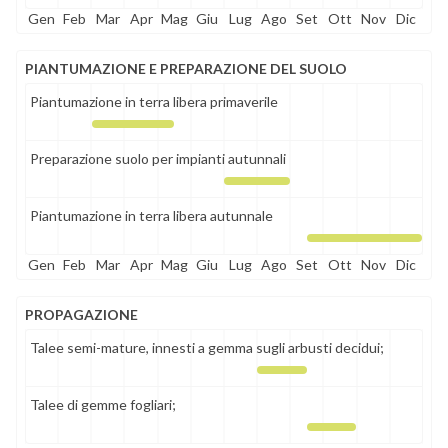
Gen
Feb
Mar
Apr
Mag
Giu
Lug
Ago
Set
Ott
Nov
Dic
PIANTUMAZIONE E PREPARAZIONE DEL SUOLO
Piantumazione in terra libera primaverile
Preparazione suolo per impianti autunnali
Piantumazione in terra libera autunnale
Gen
Feb
Mar
Apr
Mag
Giu
Lug
Ago
Set
Ott
Nov
Dic
PROPAGAZIONE
Talee semi-mature, innesti a gemma sugli arbusti decidui;
Talee di gemme fogliari;