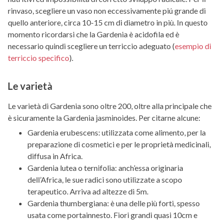
rinvaso, scegliere un vaso non eccessivamente piú grande di
quello anteriore, circa 10-15 cm di diametro in più. In questo
momento ricordarsi che la Gardenia è acidofila ed è
necessario quindi scegliere un terriccio adeguato (
esempio di
terriccio specifico
).
Le varietà
Le varietà di Gardenia sono oltre 200, oltre alla principale che
è sicuramente la Gardenia jasminoides. Per citarne alcune:
Gardenia erubescens: utilizzata come alimento, per la
preparazione di cosmetici e per le proprietà medicinali,
diffusa in Africa.
Gardenia lutea o ternifolia: anch’essa originaria
dell’Africa, le sue radici sono utilizzate a scopo
terapeutico. Arriva ad altezze di 5m.
Gardenia thumbergiana: è una delle più forti, spesso
usata come portainnesto. Fiori grandi quasi 10cm e