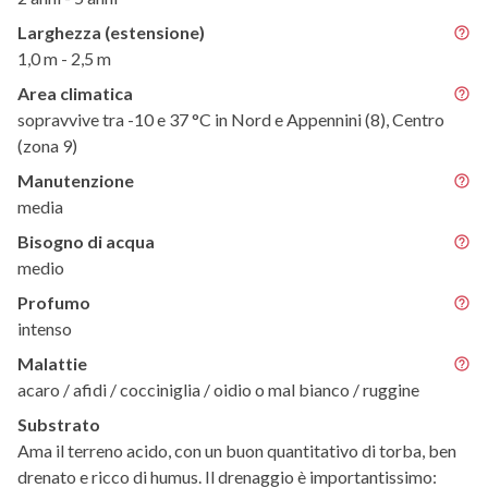
Larghezza (estensione)
1,0 m - 2,5 m
Area climatica
sopravvive tra -10 e 37 °C in Nord e Appennini (8), Centro
(zona 9)
Manutenzione
media
Bisogno di acqua
medio
Profumo
intenso
Malattie
acaro / afidi / cocciniglia / oidio o mal bianco / ruggine
Substrato
Ama il terreno acido, con un buon quantitativo di torba, ben
drenato e ricco di humus. Il drenaggio è importantissimo: