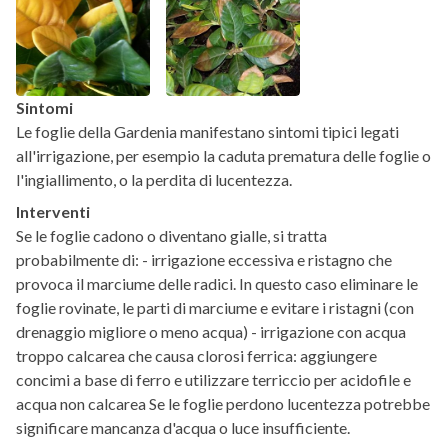
Sintomi
Le foglie della Gardenia manifestano sintomi tipici legati
all'irrigazione, per esempio la caduta prematura delle foglie o
l'ingiallimento, o la perdita di lucentezza.
Interventi
Se le foglie cadono o diventano gialle, si tratta
probabilmente di: - irrigazione eccessiva e ristagno che
provoca il marciume delle radici. In questo caso eliminare le
foglie rovinate, le parti di marciume e evitare i ristagni (con
drenaggio migliore o meno acqua) - irrigazione con acqua
troppo calcarea che causa clorosi ferrica: aggiungere
concimi a base di ferro e utilizzare terriccio per acidofile e
acqua non calcarea Se le foglie perdono lucentezza potrebbe
significare mancanza d'acqua o luce insufficiente.