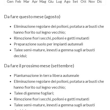
Gen
Feb
Mar
Apr
Mag
Giu
Lug
Ago
Set
Ott
Nov
Dic
Da fare questo mese (
agosto
)
Eliminazione regolare dei polloni, potatura arbusti che
hanno fiorito sul legno vecchio;
Rimozione fiori secchi, polloni e getti mutanti
Preparazione suolo per impianti autunnali
Talee semi-mature, innesti a gemma sugli arbusti
decidui;
Da fare il prossimo mese (
settembre
)
Piantumazione in terra libera autunnale
Eliminazione regolare dei polloni, potatura arbusti che
hanno fiorito sul legno vecchio;
Talee di gemme fogliari;
Rimozione fiori secchi, polloni e getti mutanti
Talee semi-mature, innesti a gemma sugli arbusti