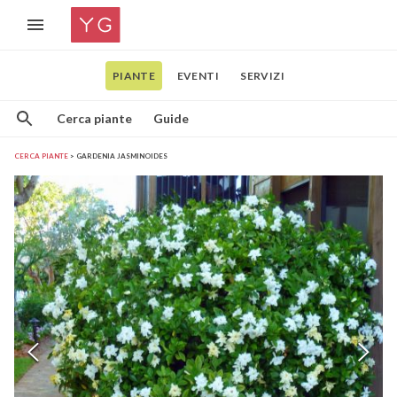
PIANTE
EVENTI
SERVIZI
Cerca piante
Guide
CERCA PIANTE
GARDENIA JASMINOIDES