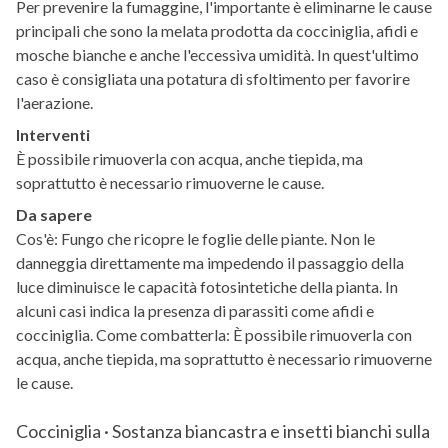
Per prevenire la fumaggine, l'importante è eliminarne le cause
principali che sono la melata prodotta da cocciniglia, afidi e
mosche bianche e anche l'eccessiva umidità. In quest'ultimo
caso è consigliata una potatura di sfoltimento per favorire
l'aerazione.
Interventi
È possibile rimuoverla con acqua, anche tiepida, ma
soprattutto è necessario rimuoverne le cause.
Da sapere
Cos'è: Fungo che ricopre le foglie delle piante. Non le
danneggia direttamente ma impedendo il passaggio della
luce diminuisce le capacità fotosintetiche della pianta. In
alcuni casi indica la presenza di parassiti come afidi e
cocciniglia. Come combatterla: È possibile rimuoverla con
acqua, anche tiepida, ma soprattutto è necessario rimuoverne
le cause.
Cocciniglia · Sostanza biancastra e insetti bianchi sulla