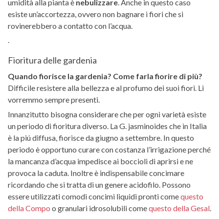
umidità alla pianta è
nebulizzare
. Anche in questo caso
esiste un’accortezza, ovvero non bagnare i fiori che si
rovinerebbero a contatto con l’acqua.
.
Fioritura delle gardenia
Quando fiorisce la gardenia? Come farla fiorire di più?
Difficile resistere alla bellezza e al profumo dei suoi fiori. Li
vorremmo sempre presenti.
Innanzitutto bisogna considerare che per ogni varietà esiste
un periodo di fioritura diverso. La G. jasminoides che in Italia
è la piú diffusa, fiorisce da giugno a settembre. In questo
periodo è opportuno curare con costanza l’irrigazione perché
la mancanza d’acqua impedisce ai boccioli di aprirsi e ne
provoca la caduta. Inoltre è indispensabile concimare
ricordando che si tratta di un genere acidofilo. Possono
essere utilizzati comodi concimi liquidi pronti come
questo
della Compo
o granulari idrosolubili come
questo della Gesal
.