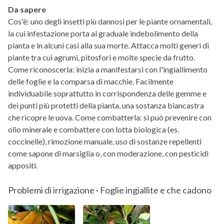
Da sapere
Cos'è: uno degli insetti più dannosi per le piante ornamentali,
la cui infestazione porta al graduale indebolimento della
pianta e in alcuni casi alla sua morte. Attacca molti generi di
piante tra cui agrumi, pitosfori e molte specie da frutto.
Come riconoscerla: inizia a manifestarsi con l'ingiallimento
delle foglie e la comparsa di macchie. Facilmente
individuabile soprattutto in corrispondenza delle gemme e
dei punti più protetti della pianta, una sostanza biancastra
che ricopre le uova. Come combatterla: si può prevenire con
olio minerale e combattere con lotta biologica (es.
coccinelle), rimozione manuale, uso di sostanze repellenti
come sapone di marsiglia o, con moderazione, con pesticidi
appositi.
Problemi di irrigazione · Foglie ingiallite e che cadono