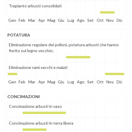
Trapianto arbusti consolidati
Gen
Feb
Mar
Apr
Mag
Giu
Lug
Ago
Set
Ott
Nov
Dic
POTATURA
Eliminazione regolare dei polloni, potatura arbusti che hanno
fiorito sul legno vecchio;
Eliminazione rami vecchi e malati
Gen
Feb
Mar
Apr
Mag
Giu
Lug
Ago
Set
Ott
Nov
Dic
CONCIMAZIONI
Concimazione arbusti in vaso
Concimazione arbusti in terra libera