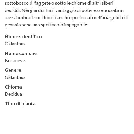
sottobosco di faggete o sotto le chiome di altri alberi
decidui. Nei giardini ha il vantaggio di poter essere usata in
mezz’ombra. I suoi fiori bianchi e profumati nell’aria gelida di
gennaio sono uno spettacolo impagabile.
Nome scientifico
Galanthus
Nome comune
Bucaneve
Genere
Galanthus
Chioma
Decidua
Tipo di pianta