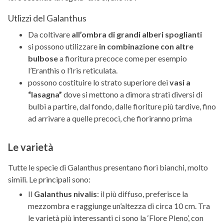
Utlizzi del Galanthus
Da coltivare
all’ombra di grandi alberi spoglianti
si possono utilizzare
in combinazione con altre
bulbose
a fioritura precoce come per esempio
l’Eranthis o l’Iris reticulata.
possono costituire lo strato superiore dei
vasi a
“lasagna”
dove si mettono a dimora strati diversi di
bulbi a partire, dal fondo, dalle fioriture più tardive, fino
ad arrivare a quelle precoci, che fioriranno prima
Le varietà
Tutte le specie di Galanthus presentano fiori bianchi, molto
simili. Le principali sono:
Il
Galanthus nivalis
: il più diffuso, preferisce la
mezzombra e raggiunge un’altezza di circa 10 cm. Tra
le varietà più interessanti ci sono la ‘Flore Pleno’, con