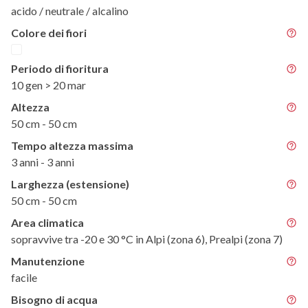
acido / neutrale / alcalino
Colore dei fiori
Periodo di fioritura
10 gen > 20 mar
Altezza
50 cm - 50 cm
Tempo altezza massima
3 anni - 3 anni
Larghezza (estensione)
50 cm - 50 cm
Area climatica
sopravvive tra -20 e 30 °C in Alpi (zona 6), Prealpi (zona 7)
Manutenzione
facile
Bisogno di acqua