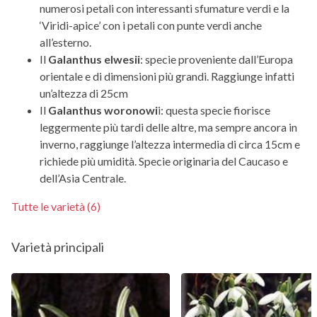
numerosi petali con interessanti sfumature verdi e la
‘Viridi-apice’ con i petali con punte verdi anche
all’esterno.
Il
Galanthus elwesii
: specie proveniente dall’Europa
orientale e di dimensioni più grandi. Raggiunge infatti
un’altezza di 25cm
Il
Galanthus woronowi
i: questa specie fiorisce
leggermente più tardi delle altre, ma sempre ancora in
inverno, raggiunge l’altezza intermedia di circa 15cm e
richiede più umidità. Specie originaria del Caucaso e
dell’Asia Centrale.
Tutte le varietà (6)
Varietà principali