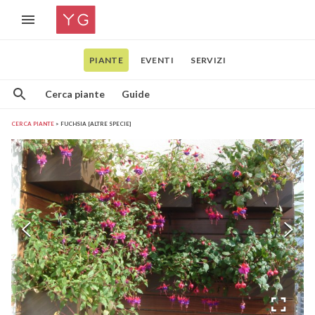
PIANTE
EVENTI
SERVIZI
Cerca piante
Guide
CERCA PIANTE
FUCHSIA [ALTRE SPECIE]