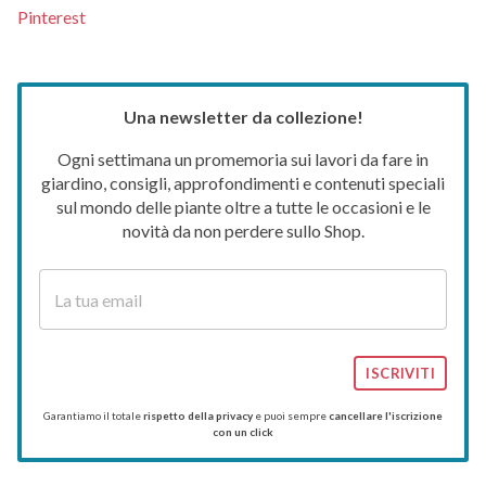
Pinterest
Una newsletter da collezione!
Ogni settimana un promemoria sui lavori da fare in
giardino, consigli, approfondimenti e contenuti speciali
sul mondo delle piante oltre a tutte le occasioni e le
novità da non perdere sullo Shop.
ISCRIVITI
Garantiamo il totale
rispetto della privacy
e puoi sempre
cancellare l'iscrizione
con un click