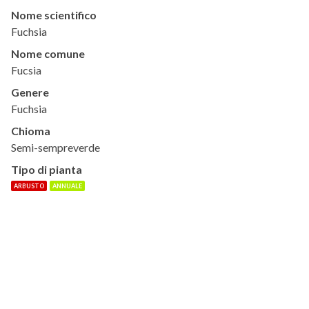
Nome scientifico
Fuchsia
Nome comune
Fucsia
Genere
Fuchsia
Chioma
Semi-sempreverde
Tipo di pianta
ARBUSTO
ANNUALE