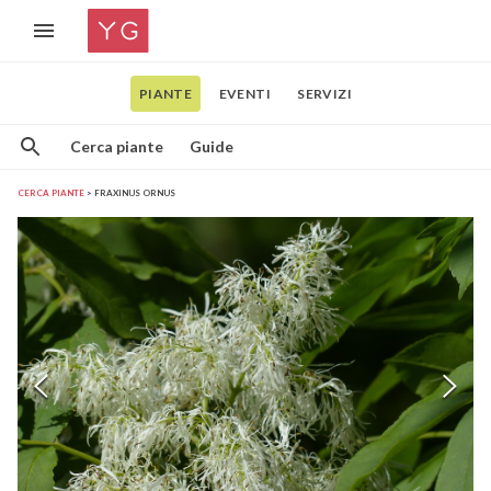
PIANTE
EVENTI
SERVIZI
Cerca piante
Guide
CERCA PIANTE
FRAXINUS ORNUS