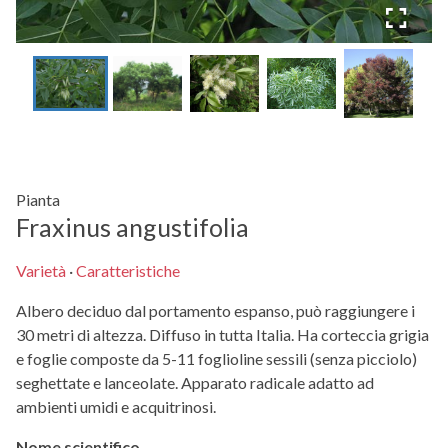
Pianta
Fraxinus angustifolia
Varietà
·
Caratteristiche
Albero deciduo dal portamento espanso, può raggiungere i
30 metri di altezza. Diffuso in tutta Italia. Ha corteccia grigia
e foglie composte da 5-11 foglioline sessili (senza picciolo)
seghettate e lanceolate. Apparato radicale adatto ad
ambienti umidi e acquitrinosi.
Nome scientifico