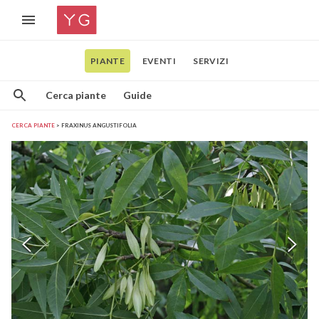
PIANTE
EVENTI
SERVIZI
Cerca piante
Guide
CERCA PIANTE
FRAXINUS ANGUSTIFOLIA