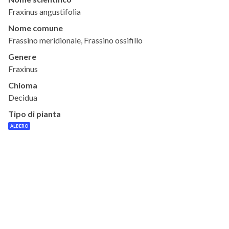
Fraxinus angustifolia
Nome comune
Frassino meridionale, Frassino ossifillo
Genere
Fraxinus
Chioma
Decidua
Tipo di pianta
ALBERO