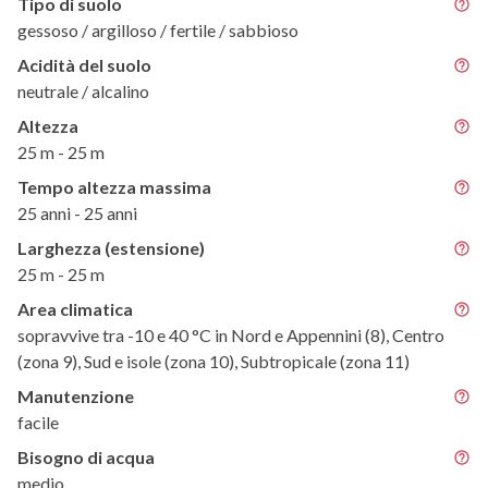
Tipo di suolo
gessoso / argilloso / fertile / sabbioso
Acidità del suolo
neutrale / alcalino
Altezza
25 m - 25 m
Tempo altezza massima
25 anni - 25 anni
Larghezza (estensione)
25 m - 25 m
Area climatica
sopravvive tra -10 e 40 °C in Nord e Appennini (8), Centro
(zona 9), Sud e isole (zona 10), Subtropicale (zona 11)
Manutenzione
facile
Bisogno di acqua
medio