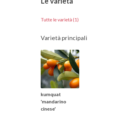
Le varietà
Tutte le varietà (1)
Varietà principali
kumquat
'mandarino
cinese'