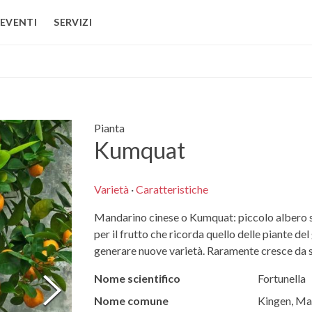
EVENTI
SERVIZI
Pianta
Kumquat
Varietà
·
Caratteristiche
Mandarino cinese o Kumquat: piccolo albero se
per il frutto che ricorda quello delle piante del
generare nuove varietà. Raramente cresce da s
Nome scientifico
Fortunella
Nome comune
Kingen, Ma