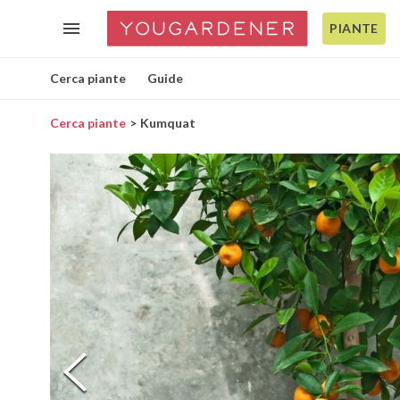
PIANTE
Cerca piante
Guide
Cerca piante
Kumquat