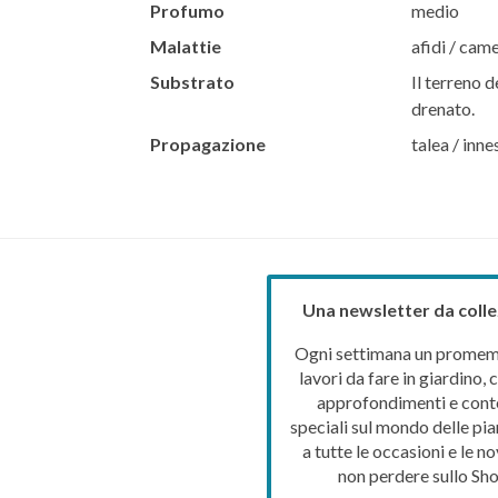
Profumo
medio
Malattie
afidi / cam
Substrato
Il terreno d
drenato.
Propagazione
talea / inn
Una newsletter da colle
Ogni settimana un promemo
lavori da fare in giardino, c
approfondimenti e cont
speciali sul mondo delle pia
a tutte le occasioni e le no
non perdere sullo Sho