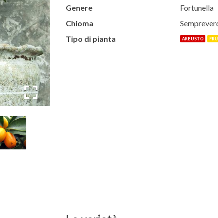
Genere
Fortunella
Chioma
Semprever
Tipo di pianta
ARBUSTO
FR