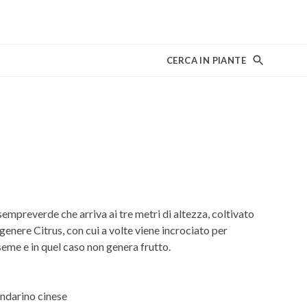
CERCA IN PIANTE
mpreverde che arriva ai tre metri di altezza, coltivato
 genere Citrus, con cui a volte viene incrociato per
eme e in quel caso non genera frutto.
ndarino cinese